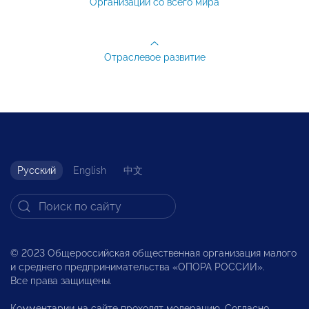
Организации со всего мира
Отраслевое развитие
Русский
English
中文
© 2023 Общероссийская общественная организация малого
и среднего предпринимательства «ОПОРА РОССИИ».
Все права защищены.
Комментарии на сайте проходят модерацию. Согласно