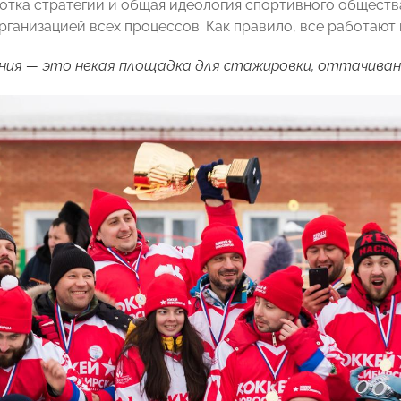
отка стратегии и общая идеология спортивного общества.
рганизацией всех процессов. Как правило, все работают 
ия — это некая площадка для стажировки, оттачивани