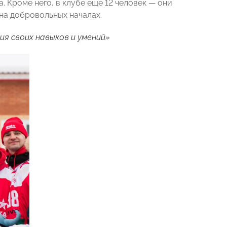
 Кроме него, в клубе еще 12 человек
— они
на добровольных началах.
я своих навыков и умений»