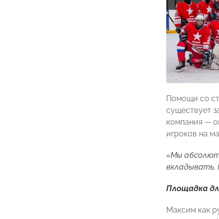
Помощи со ст
существует за
компания
— о
игроков на ма
«Мы абсолют
вкладывать. 
Площадка дл
Максим как р