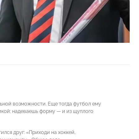
льной возможности. Еще тогда футбол ему
тикой: надеваешь форму
— и
из щуплого
ился друг: «Приходи на хоккей,