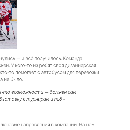
инулись
—
и всё получилось. Команда
кей. У кого-то из ребят своя дизайнерская
 кто-то помогает с автобусом для перевозки
а не было.
ие-то возможности
—
должен сам
дготовку к турнирам и т.д.»
ключевые направления в компании. На нем