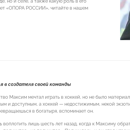
де, но и селе, а также какую роль в его
ет «ОПОРА РОССИИ», читайте в нашем
я в создателя своей команды
ство Максим мечтал играть в хоккей, но не было материа
тым и доступным, а хоккей
— недостижимым
, некой экзо
евращаешься в богатыря, вспоминает он.
 воплотить лишь шесть лет назад, когда к Максиму обрат