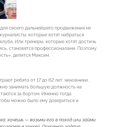
 для своего дальнейшего продвижения не
е журналисты, которые хотят набраться
клуба. Или тренеры, которые хотят достичь
ись, становятся профессионалами. Поэтому
сть», делится Максим.
рают ребята от 17 до 62 лет: чиновники,
ожно занимать большую должность на
таются за бортом. Именно тогда
тобы можно было ему довериться и
а: хочешь — возьми его в поход или займи
 поиграет в хоккей. Основная задача