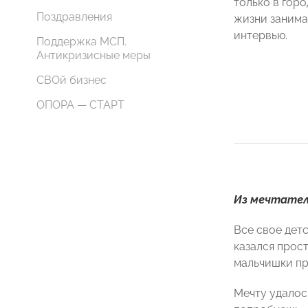
только в горо
Поздравления
жизни занима
интервью.
Поддержка МСП.
Антикризисные меры
СВОй бизнес
ОПОРА — СТАРТ
Из мечтател
Все свое дет
казался прос
мальчишки пр
Мечту удалось