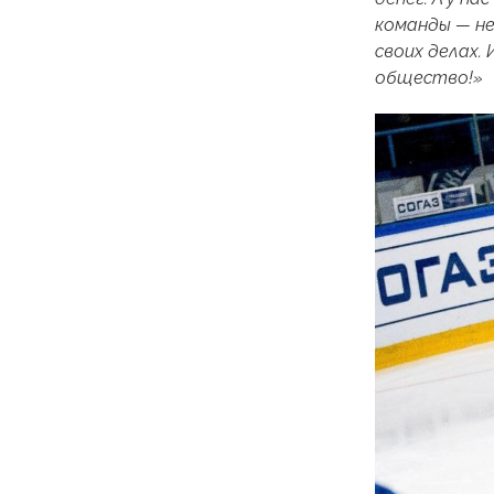
команды — не
своих делах.
общество!»