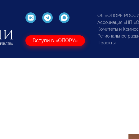
Об «ОПОРЕ РОСС
Ассоциация «НП «
Комитеты и Комисс
Региональное разв
Вступи в «ОПОРУ»
Проекты