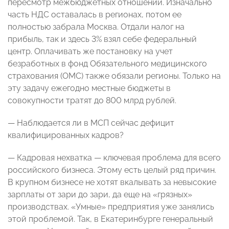
пересмотр межбюджетных отношений. Изначально
часть НДС оставалась в регионах, потом ее
полностью забрала Москва. Отдали налог на
прибыль, так и здесь 3% взял себе федеральный
центр. Оплачивать же постановку на учет
безработных в фонд Обязательного медицинского
страхования (ОМС) также обязали регионы. Только на
эту задачу ежегодно местные бюджеты в
совокупности тратят до 800 млрд рублей.
— Наблюдается ли в МСП сейчас дефицит
квалифицированных кадров?
— Кадровая нехватка — ключевая проблема для всего
российского бизнеса. Этому есть целый ряд причин.
В крупном бизнесе не хотят вкалывать за невысокие
зарплаты от зари до зари, да еще на «грязных»
производствах. «Умные» предприятия уже занялись
этой проблемой. Так, в Екатеринбурге генеральный