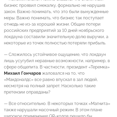
бизнес проявил смекалку, формально не нарушив
закон. Важно понимать, что это были вынужденные
меры. Важно понимать, что бизнес так поступает
отнюдь не из-за хорошей жизни. Общие потери
российских предприятий за 10 дней ноябрьского
локдауна составили значительную долю выручки, а
некоторые из точек полностью потеряли прибыль.
— Сложилось устойчивое ощущение, что локдаун
лишь усугубил неравные возможности, например, в
сфере общепита. В частности, президент «Теремка»
Михаил Гончаров
жаловался на то, что
«Макдоналдс» все равно впускал в зал людей,
несмотря на полный запрет. Насколько такие
претензии оправданы?
— Все относительно. В некоторых точках «Магнита»
также нарушали масочный режим. В этом плане
широкое применение QR-кодов решило бы