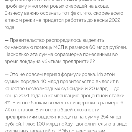
проблему многометровых очередей на входе.
Бизнесу важно осознать тот факт, что, скорее всего,
в таком режиме придется работать до весны 2022
года.
— Правительство распорядилось выделить
финансовую помощь МСП в размере 60 млрд рублей.
Насколько эта сумма соразмерна понесенным во
время локдауна убыткам предприятий?
— Это не совсем верная формулировка. Из этой
суммы порядка 40 млрд правительство выделит в
качестве безвозмездных субсидий и 20 млрд — до
конца 2021 года на компенсацию процентной ставки
3%. В итоге банкам возместят издержки в размере 6-
7% от ставок. В итоге в общей сложности
предприятиям выделят кредиты на сумму 254 млрд
рублей. Плюс 100 млрд пойдут дополнительно в виде
кредитных гарантий от ВЭБ по невозвратам