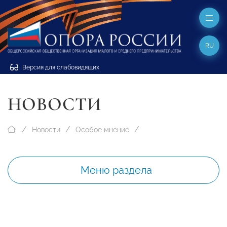
RU
Версия для слабовидящих
НОВОСТИ
Новости
Особое мнение
Меню раздела