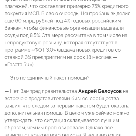
платежей, что составляет примерно 75% кредитного
покрытия МСП. В свою очередь, Центробанк выделил
еще 60 млрд рублей под 4% годовых российским
банкам, чтобы финансовые организации выдавали
ссуды под 8,5%. Эта мера рассчитана в том числе на
непродуктовую розницу, которая отсутствует в
программе «ФОТ 3.0» (выдача новых кредитов со
ставкой 3% предприятиям на срок 18 месяцев —
«Газета.Ru»).
— Это не единичный пакет помощи?
— Нет. Зампред правительства
Андрей Белоусов
на
встрече с представителями бизнес-сообщества
заявил, что следом за первым пакетом будет оказана
дополнительная помощь. В целом уже сейчас можно
утверждать, что ситуация складывается лучшим
образом, чем мы прогнозировали. Однако все
зависит от конкретного региона. Я недавно ездил