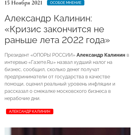
15 Ноября 2021
ОСОБОЕ МНЕНИЕ
Александр Калинин:
«Кризис закончится не
раньше лета 2022 года»
Президент «ОПОРЫ РОССИИ»
Александр Калинин
в
интервью «Газете.Ru» назвал худший налог на
бизнес, сообщил, сколько денег получат
предприниматели от государства в качестве
помощи, оценил реальный уровень инфляции и
рассказал о смекалке московского бизнеса в
нерабочие дни.
АЛЕКСАНДР КАЛИНИН