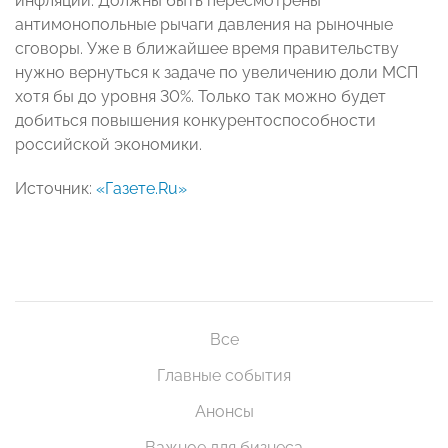
инфляции. Должны быть пересмотрены
антимонопольные рычаги давления на рыночные
сговоры. Уже в ближайшее время правительству
нужно вернуться к задаче по увеличению доли МСП
хотя бы до уровня 30%. Только так можно будет
добиться повышения конкурентоспособности
российской экономики.
Источник:
«Газете.Ru»
Все
Главные события
Анонсы
Важное для бизнеса