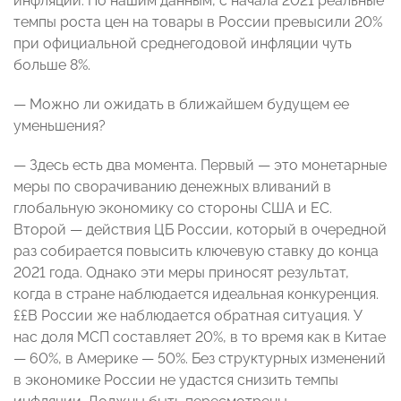
инфляции. По нашим данным, с начала 2021 реальные
темпы роста цен на товары в России превысили 20%
при официальной среднегодовой инфляции чуть
больше 8%.
— Можно ли ожидать в ближайшем будущем ее
уменьшения?
— Здесь есть два момента. Первый — это монетарные
меры по сворачиванию денежных вливаний в
глобальную экономику со стороны США и ЕС.
Второй — действия ЦБ России, который в очередной
раз собирается повысить ключевую ставку до конца
2021 года. Однако эти меры приносят результат,
когда в стране наблюдается идеальная конкуренция.
££В России же наблюдается обратная ситуация. У
нас доля МСП составляет 20%, в то время как в Китае
— 60%, в Америке — 50%. Без структурных изменений
в экономике России не удастся снизить темпы