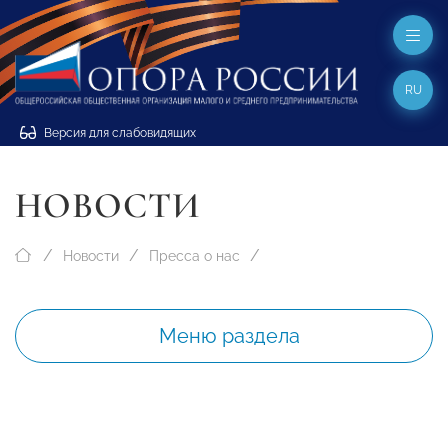
RU
Версия для слабовидящих
НОВОСТИ
Новости
Пресса о нас
Меню раздела