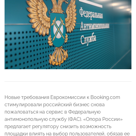
Новые требования Еврокомиссии к Booking.com
стимулировали российский бизнес снова
пожаловаться на сервис в Федеральную
антимонопольную службу (ФАС). «Опора России»
предлагает регулятору снизить возможность
площадки влиять на выбор пользователей, обязав ее