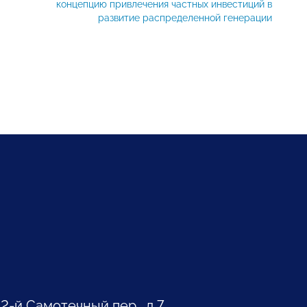
концепцию привлечения частных инвестиций в
развитие распределенной генерации
 2-й Самотечный пер., д.7.