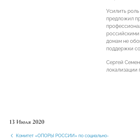
Усилить роль
предложил п
профессионал
российскими 
домам не обо
поддержки со
Сергей Семен
локализации 
13 Июля 2020
Комитет «ОПОРЫ РОССИИ» по социально-