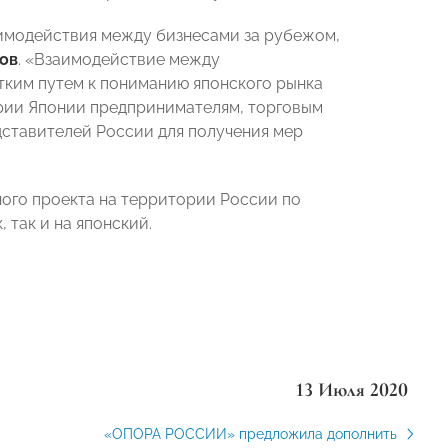
аимодействия между бизнесами за рубежом,
ов
. «Взаимодействие между
ким путем к пониманию японского рынка
рии Японии предпринимателям, торговым
дставителей России для получения мер
ого проекта на территории России по
 так и на японский.
13 Июля 2020
«ОПОРА РОССИИ» предложила дополнить