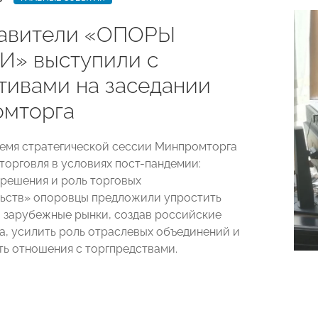
авители «ОПОРЫ
» выступили с
тивами на заседании
мторга
ремя стратегической сессии Минпромторга
торговля в условиях пост-пандемии:
решения и роль торговых
ьств» опоровцы предложили упростить
 зарубежные рынки, создав российские
а, усилить роль отраслевых объединений и
ь отношения с торгпредствами.