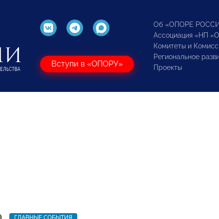
Об «ОПОРЕ РОСС
Ассоциация «НП «
Комитеты и Комисс
Региональное разв
Вступи в «ОПОРУ»
Проекты
0
ГЛАВНЫЕ СОБЫТИЯ