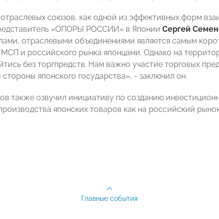
 отраслевых союзов, как одной из эффективных форм вз
редставитель «ОПОРЫ РОССИИ» в Японии
Сергей Семен
ами, отраслевыми объединениями является самым корот
МСП и российского рынка японцами. Однако на террито
йтись без торгпредств. Нам важно участие торговых пре
 стороны японского государства», - заключил он.
ов также озвучил инициативу по созданию инвестиционн
производства японских товаров как на российский рынок,
Главные события