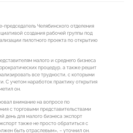
-председатель Челябинского отделения
циативой создания рабочей группы под
ализации пилотного проекта по открытию
едставителям малого и среднего бизнеса
юрократических процедур, а также решит
нализировать все трудности, с которыми
и. С учетом наработок практику открытия
метил он.
овал внимание на вопросе по
ния с торговыми представительствами
й день для малого бизнеса экспорт
кспорт также не просто обратиться с
лжен быть отраслевым», – уточнил он.