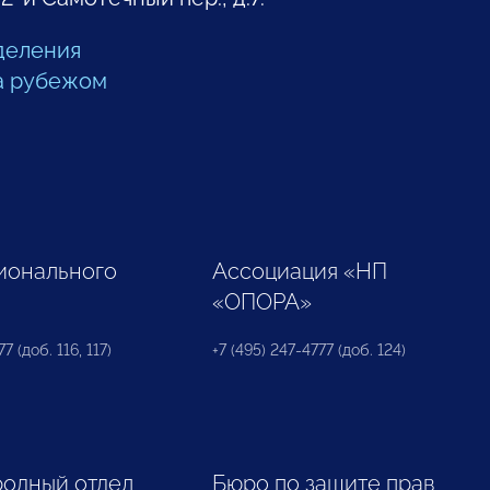
деления
а рубежом
ионального
Ассоциация «НП
«ОПОРА»
7 (доб. 116, 117)
+7 (495) 247-4777 (доб. 124)
одный отдел
Бюро по защите прав