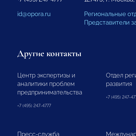
id@opora.ru
Региональные от
Представители з
Другие контакты
Центр экспертизы и
Отдел рег
аналитики проблем
развития
предпринимательства
+7 (495) 247-477
+7 (495) 247-4777
Пресс-служба
Междунар