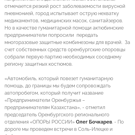
отмечается резкий рост заболеваемости вирусной
пневмонией, город испытывает острую нехватку
медикаментов, медицинских масок, санитайзеров.
Но в качестве гуманитарной помощи актюбинские
предприниматели попросили передать
многоразовые защитные комбинезоны для врачей. За
счет собственных средств оренбургские опоровцы
собрали первую партию необходимых соседнему
региону защитных костюмов.
«Автомобиль, который повезет гуманитарную
помощь, до границы мы будем сопровождать
автопробегом, который получит название
«Предприниматели Оренбуржья –
предпринимателям Казахстана», - отметил
председатель Оренбургского регионального
отделения «ОПОРЫ РОССИИ»
Олег Бочкарев
. - По
дороге мы проведем встречи в Соль-Илецке и