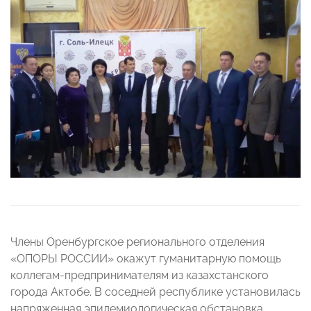
Члены Оренбургское регионального отделения
«ОПОРЫ РОССИИ» окажут гуманитарную помощь
коллегам-предпринимателям из казахстанского
города Актобе. В соседней республике установилась
напряженная эпидемиологическая обстановка,