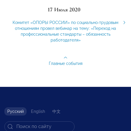
17 Июля 2020
Комитет «ОПОРЫ РОССИИ» по социально-трудовым
отношениям провел вебинар на тему: «Переход на
профессиональные стандарты – обязанность
работодателя»
Главные события
Русский
English
中文