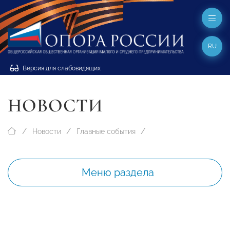
RU
Версия для слабовидящих
НОВОСТИ
Новости
Главные события
Меню раздела