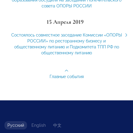
образования обсудили на заседании Попечительского
совета ОПОРЫ РОССИИ
15 Апреля 2019
Состоялось совместное заседание Комиссии «ОПОРЫ
РОССИИ» по ресторанному бизнесу и
общественному питанию и Подкомитета ТПП РФ по
общественному питанию
Главные события
Русский
English
中文