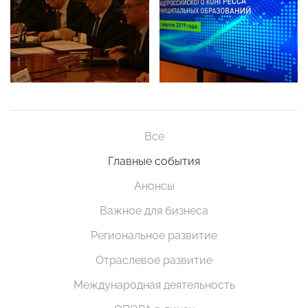
Все
Главные события
Анонсы
Важное для бизнеса
Региональное развитие
Отраслевое развитие
Международная деятельность