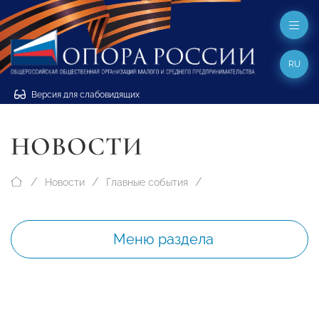
RU
Версия для слабовидящих
НОВОСТИ
Новости
Главные события
Меню раздела