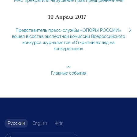
МЧС прекратили нарушение прав предпринимателя
10 Апреля 2017
Представитель пресс-службы «ОПОРЫ РОССИИ»
вошел в состав экспертной комиссии Всероссийского
конкурса журналистов «Открытый взгляд на
конкуренцию»
Главные события
Русский
English
中文