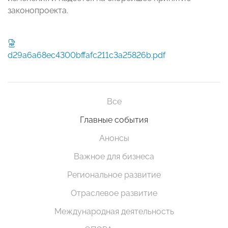
законопроекта.
d29a6a68ec4300bffafc211c3a25826b.pdf
Все
Главные события
Анонсы
Важное для бизнеса
Региональное развитие
Отраслевое развитие
Международная деятельность