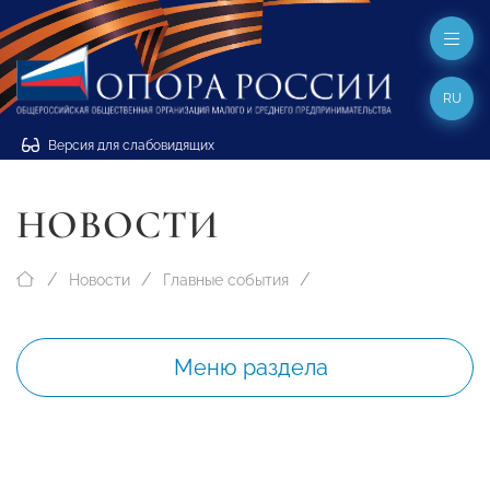
RU
Версия для слабовидящих
НОВОСТИ
Новости
Главные события
Меню раздела