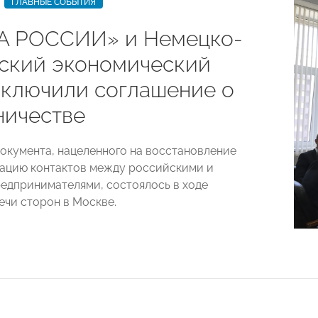
ГЛАВНЫЕ СОБЫТИЯ
 РОССИИ» и Немецко-
ский экономический
аключили соглашение о
ничестве
окумента, нацеленного на восстановление
ацию контактов между российскими и
едпринимателями, состоялось в ходе
ечи сторон в Москве.