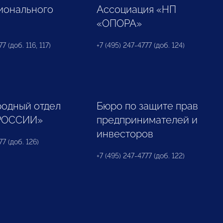
ионального
Ассоциация «НП
«ОПОРА»
7 (доб. 116, 117)
+7 (495) 247-4777 (доб. 124)
одный отдел
Бюро по защите прав
РОССИИ»
предпринимателей и
инвесторов
77 (доб. 126)
+7 (495) 247-4777 (доб. 122)