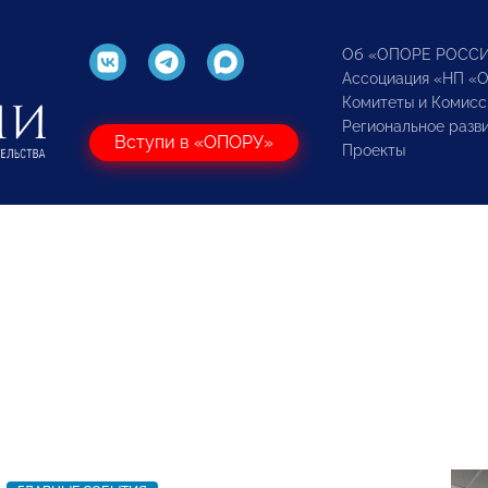
Об «ОПОРЕ РОСС
Ассоциация «НП «
Комитеты и Комисс
Региональное разв
Вступи в «ОПОРУ»
Проекты