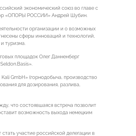
сийский экономический союз во главе с
ктор «ОПОРЫ РОССИИ» Андрей Шубин.
еятельности организации и о возможных
тнесены сферы инноваций и технологий,
и туризма.
говых площадок Олег Данненберг
eldon.Basis».
 Kali GmbH» (горнодобыча, производство
ования для дозирования, разлива,
ду, что состоявшаяся встреча позволит
оставит возможность выхода немецким
стать участие российской делегации в