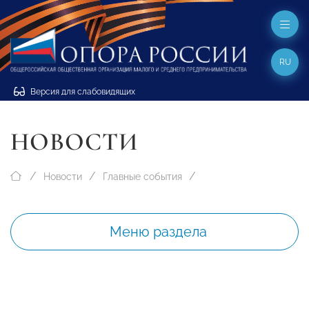
RU
Версия для слабовидящих
НОВОСТИ
Новости
Главные события
Меню раздела