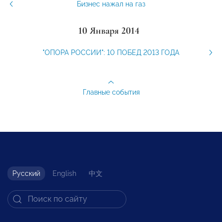
Бизнес нажал на газ
10 Января 2014
"ОПОРА РОССИИ": 10 ПОБЕД 2013 ГОДА
Главные события
Русский
English
中文