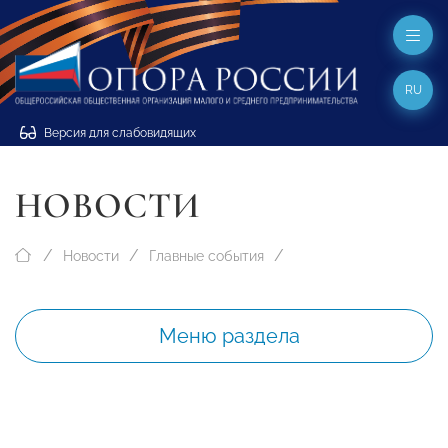
RU
Версия для слабовидящих
НОВОСТИ
Новости
Главные события
Меню раздела