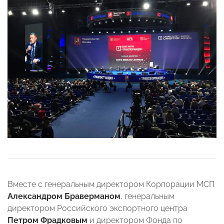
Вместе с генеральным директором Корпорации МСП
Александром Браверманом
, генеральным
директором Российского экспортного центра
Петром Фрадковым
и директором Фонда по