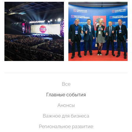
Все
Главные события
Анонсы
Важное для бизнеса
Региональное развитие