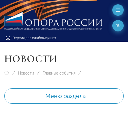
RU
Версия для слабовидящих
НОВОСТИ
Новости
Главные события
Меню раздела