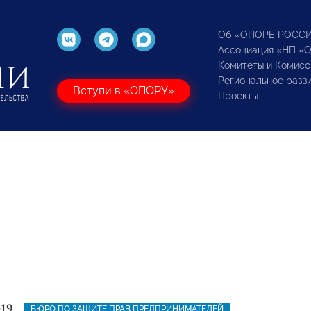
Об «ОПОРЕ РОСС
Ассоциация «НП «
Комитеты и Комисс
Региональное разв
Вступи в «ОПОРУ»
Проекты
019
БЮРО ПО ЗАЩИТЕ ПРАВ ПРЕДПРИНИМАТЕЛЕЙ