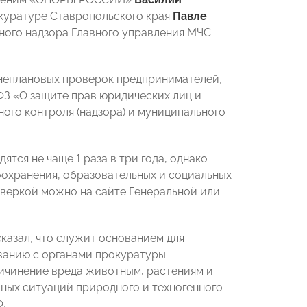
куратуре Ставропольского края
Павле
ного надзора Главного управления МЧС
внеплановых проверок предпринимателей,
З «О защите прав юридических лиц и
го контроля (надзора) и муниципального
тся не чаще 1 раза в три года, однако
охранения, образовательных и социальных
роверкой можно на сайте Генеральной или
азал, что служит основанием для
ванию с органами прокуратуры:
ричинение вреда животным, растениям и
ных ситуаций природного и техногенного
.