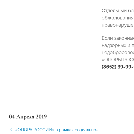
Отдельный бл
обжалования 
правонарушен
Если законны
надзорных и 
недобросовес
«ОПОРЫ РОСС
(8652) 39-99-
04 Апреля 2019
«ОПОРА РОССИИ» в рамках социально-