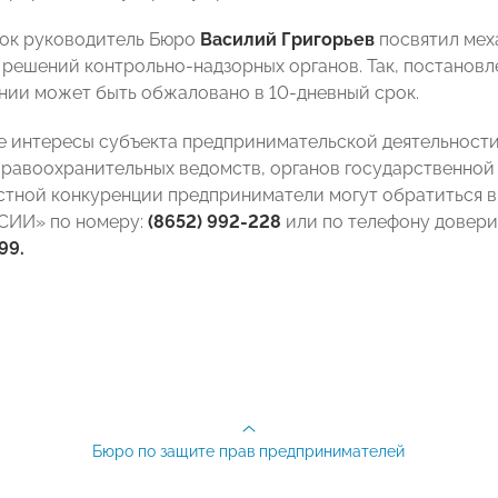
ок руководитель Бюро
Василий Григорьев
посвятил мех
решений контрольно-надзорных органов. Так, постанов
ии может быть обжаловано в 10-дневный срок.
е интересы субъекта предпринимательской деятельност
правоохранительных ведомств, органов государственной в
тной конкуренции предприниматели могут обратиться в
ИИ» по номеру:
(8652) 992
-228
или по телефону довери
99.
Бюро по защите прав предпринимателей