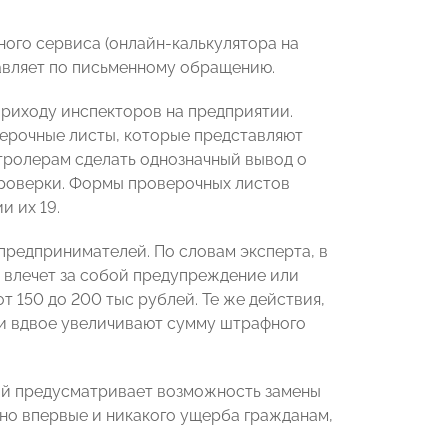
ого сервиса (онлайн-калькулятора на
авляет по письменному обращению.
приходу инспекторов на предприятии.
верочные листы, которые представляют
тролерам сделать однозначный вывод о
роверки. Формы проверочных листов
и их 19.
редпринимателей. По словам эксперта, в
влечет за собой предупреждение или
т 150 до 200 тыс рублей. Те же действия,
и вдвое увеличивают сумму штрафного
ий предусматривает возможность замены
о впервые и никакого ущерба гражданам,