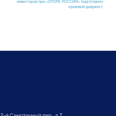
инвесторов при «ОПОРЕ РОССИИ» подготовило
правовой дайджест
 2-й Самотечный пер., д.7.