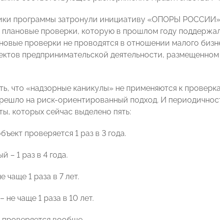
ики программы затронули инициативу «ОПОРЫ РОССИИ» 
а плановые проверки, которую в прошлом году поддержа
ановые проверки не проводятся в отношении малого бизн
ектов предпринимательской деятельности, размещенном 
ть, что «надзорные каникулы» не применяются к проверк
решло на риск-ориентированный подход. И периодичност
ты, которых сейчас выделено пять:
объект проверяется 1 раз в 3 года.
й – 1 раз в 4 года.
е чаще 1 раза в 7 лет.
 не чаще 1 раза в 10 лет.
е проверяется вообще.