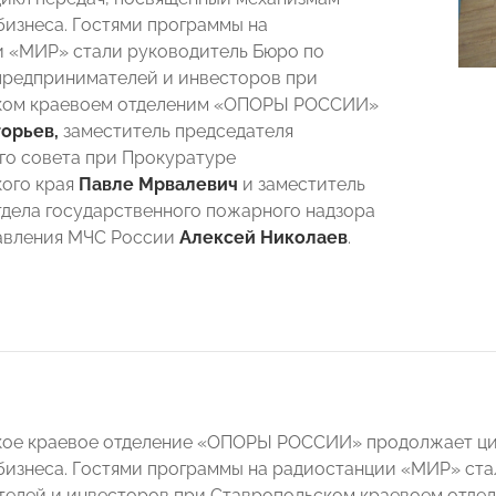
бизнеса. Гостями программы на
 «МИР» стали руководитель Бюро по
предпринимателей и инвесторов при
ком краевоем отделеним «ОПОРЫ РОССИИ»
орьев,
заместитель председателя
о совета при Прокуратуре
ого края
Павле Мрвалевич
и заместитель
тдела государственного пожарного надзора
авления МЧС России
Алексей Николаев
.
ое краевое отделение «ОПОРЫ РОССИИ» продолжает ци
бизнеса. Гостями программы на радиостанции «МИР» ста
телей и инвесторов при Ставропольском краевоем от