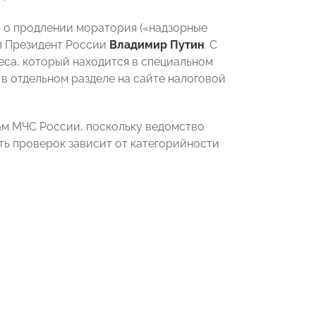
о продлении моратория («надзорные
л Президент России
Владимир Путин
. С
еса, который находится в специальном
в отдельном разделе на сайте налоговой
ам МЧС России, поскольку ведомство
ь проверок зависит от категорийности