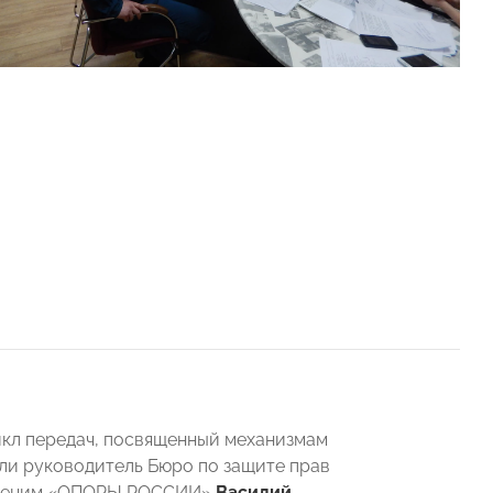
кл передач, посвященный механизмам
ли руководитель Бюро по защите прав
деленим «ОПОРЫ РОССИИ»
Василий