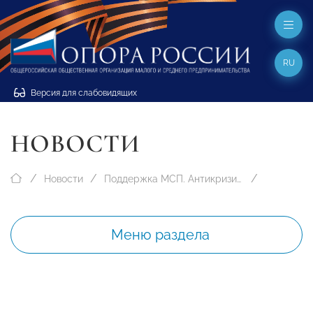
RU
Версия для слабовидящих
НОВОСТИ
Новости
Поддержка МСП. Антикризисные меры
Меню раздела