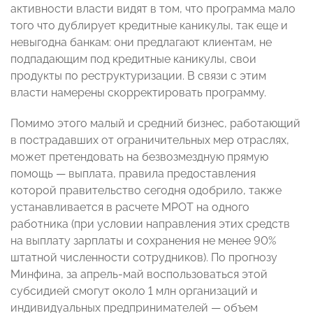
активности власти видят в том, что программа мало
того что дублирует кредитные каникулы, так еще и
невыгодна банкам: они предлагают клиентам, не
подпадающим под кредитные каникулы, свои
продукты по реструктуризации. В связи с этим
власти намерены скорректировать программу.
Помимо этого малый и средний бизнес, работающий
в пострадавших от ограничительных мер отраслях,
может претендовать на безвозмездную прямую
помощь — выплата, правила предоставления
которой правительство сегодня одобрило, также
устанавливается в расчете МРОТ на одного
работника (при условии направления этих средств
на выплату зарплаты и сохранения не менее 90%
штатной численности сотрудников). По прогнозу
Минфина, за апрель-май воспользоваться этой
субсидией смогут около 1 млн организаций и
индивидуальных предпринимателей — объем