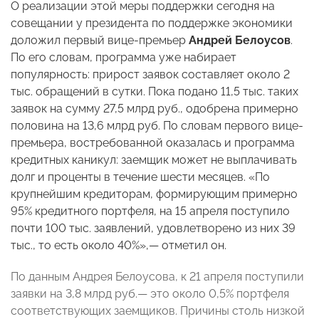
О реализации этой меры поддержки сегодня на
совещании у президента по поддержке экономики
доложил первый вице-премьер
Андрей Белоусов
.
По его словам, программа уже набирает
популярность: прирост заявок составляет около 2
тыс. обращений в сутки. Пока подано 11,5 тыс. таких
заявок на сумму 27,5 млрд руб., одобрена примерно
половина на 13,6 млрд руб. По словам первого вице-
премьера, востребованной оказалась и программа
кредитных каникул: заемщик может не выплачивать
долг и проценты в течение шести месяцев. «По
крупнейшим кредиторам, формирующим примерно
95% кредитного портфеля, на 15 апреля поступило
почти 100 тыс. заявлений, удовлетворено из них 39
тыс., то есть около 40%»,— отметил он.
По данным Андрея Белоусова, к 21 апреля поступили
заявки на 3,8 млрд руб.— это около 0,5% портфеля
соответствующих заемщиков. Причины столь низкой