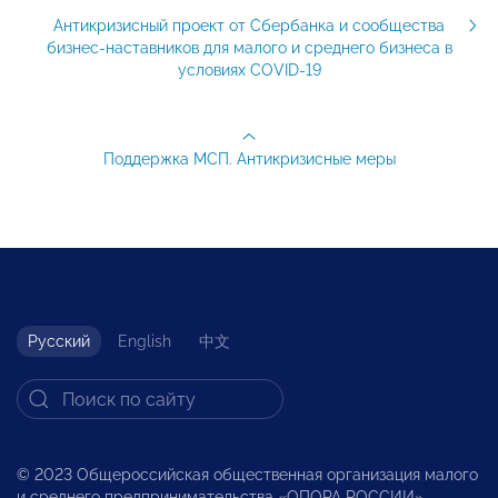
Антикризисный проект от Сбербанка и сообщества
бизнес-наставников для малого и среднего бизнеса в
условиях COVID-19
Поддержка МСП. Антикризисные меры
Русский
English
中文
© 2023 Общероссийская общественная организация малого
и среднего предпринимательства «ОПОРА РОССИИ».