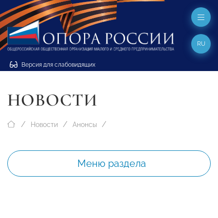
RU
Версия для слабовидящих
НОВОСТИ
Новости
Анонсы
Меню раздела