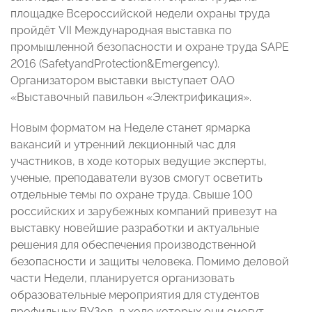
площадке Всероссийской недели охраны труда
пройдёт VII Международная выставка по
промышленной безопасности и охране труда SAPE
2016 (SafetyandProtection&Emergency).
Организатором выставки выступает ОАО
«Выставочный павильон «Электрификация».
Новым форматом на Неделе станет ярмарка
вакансий и утренний лекционный час для
участников, в ходе которых ведущие эксперты,
ученые, преподаватели вузов смогут осветить
отдельные темы по охране труда. Свыше 100
российских и зарубежных компаний привезут на
выставку новейшие разработки и актуальные
решения для обеспечения производственной
безопасности и защиты человека. Помимо деловой
части Недели, планируется организовать
образовательные мероприятия для студентов
профильных ВУЗов, в ходе которых они смогут