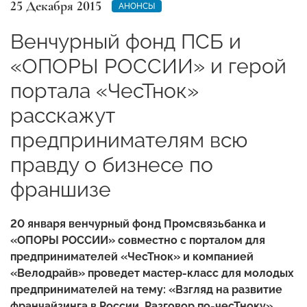
25 Декабря 2015
АНОНСЫ
Венчурный фонд ПСБ и
«ОПОРЫ РОССИИ» и герой
портала «ЧесТнок»
расскажут
предпринимателям всю
правду о бизнесе по
франшизе
20 января венчурный фонд Промсвязьбанка и
«ОПОРЫ РОССИИ» совместно с порталом для
предпринимателей «ЧесТнок» и компанией
«Велодрайв» проведет мастер-класс для молодых
предпринимателей на тему: «Взгляд на развитие
франчайзинга в России. Разговор по-чесТноку».