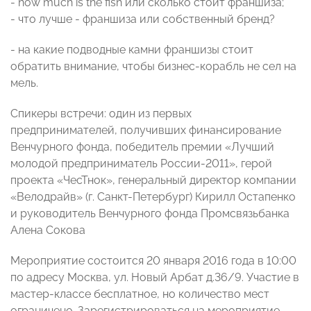
- how much is the fish или сколько стоит франшиза;
- что лучше - франшиза или собственный бренд?
- на какие подводные камни франшизы стоит
обратить внимание, чтобы бизнес-корабль не сел на
мель.
Спикеры встречи: один из первых
предпринимателей, получивших финансирование
Венчурного фонда, победитель премии «Лучший
молодой предприниматель России-2011», герой
проекта «ЧесТнок», генеральный директор компании
«Велодрайв» (г. Санкт-Петербург) Кирилл Остапенко
и руководитель Венчурного фонда Промсвязьбанка
Алена Сокова
Мероприятие состоится 20 января 2016 года в 10:00
по адресу Москва, ул. Новый Арбат д.36/9. Участие в
мастер-классе бесплатное, но количество мест
ограничено. Зарегистрироваться на мероприятие