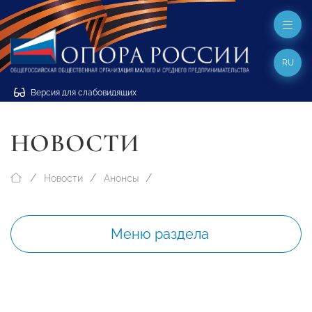
RU
Версия для слабовидящих
НОВОСТИ
Новости
Анонсы
Меню раздела