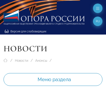
RU
Версия для слабовидящих
НОВОСТИ
Новости
Анонсы
Меню раздела