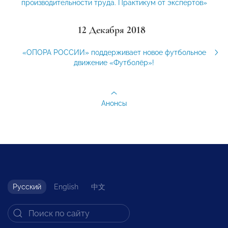
производительности труда. Практикум от экспертов»
12 Декабря 2018
«ОПОРА РОССИИ» поддерживает новое футбольное
движение «Футболёр»!
Анонсы
Русский
English
中文