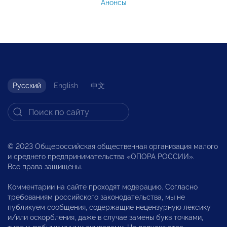
Анонсы
Русский
English
中文
© 2023 Общероссийская общественная организация малого
и среднего предпринимательства «ОПОРА РОССИИ».
Все права защищены.
Комментарии на сайте проходят модерацию. Согласно
требованиям российского законодательства, мы не
публикуем сообщения, содержащие нецензурную лексику
и/или оскорбления, даже в случае замены букв точками,