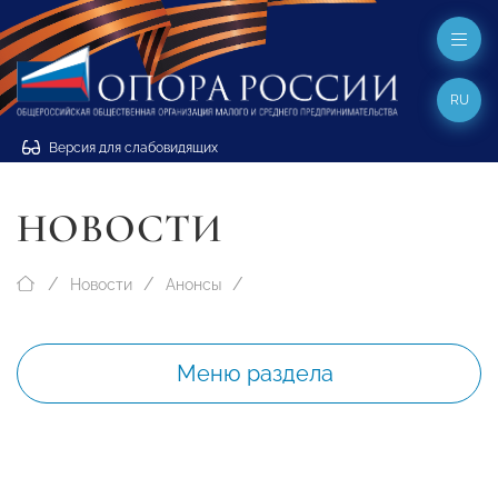
RU
Версия для слабовидящих
НОВОСТИ
Новости
Анонсы
Меню раздела