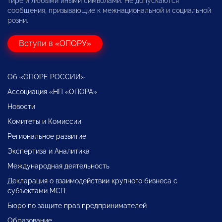
тире и любыми иными символами. Не допускаются
сообщения, призывающие к межнациональной и социальной
розни.
Вступи в «ОПОРУ»
Об «ОПОРЕ РОССИИ»
Ассоциация «НП «ОПОРА»
Новости
Комитеты и Комиссии
Региональное развитие
Экспертиза и Аналитика
Международная деятельность
Декларация о взаимодействии крупного бизнеса с
субъектами МСП
Бюро по защите прав предпринимателей
Образование