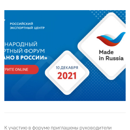
К участию в форуме приглашены руководители