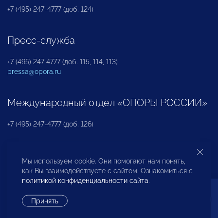
+7 (495) 247-4777 (доб. 124)
Пресс-служба
+7 (495) 247 4777 (доб. 115, 114, 113)
pressa@opora.ru
Международный отдел «ОПОРЫ РОССИИ»
+7 (495) 247-4777 (доб. 126)
Бюро по защите прав предпринимателей и
Мы используем cookie. Они помогают нам понять,
инвесторов
как Вы взаимодействуете с сайтом. Ознакомиться с
политикой конфиденциальности сайта
.
+7 (495) 247-4777 (доб. 122)
Принять