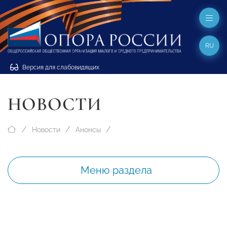
RU
Версия для слабовидящих
НОВОСТИ
Новости
Анонсы
Меню раздела