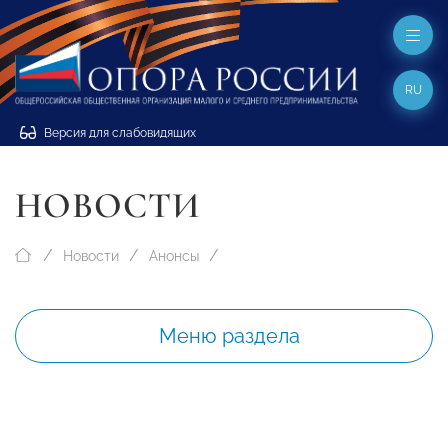
RU
Версия для слабовидящих
НОВОСТИ
Новости
Анонсы
Меню раздела