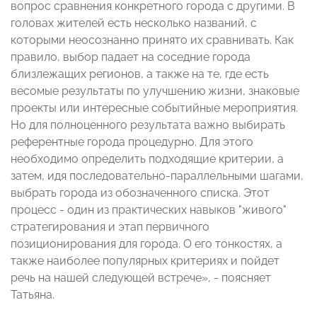
вопрос сравнения конкретного города с другими. В
головах жителей есть несколько названий, с
которыми неосознанно принято их сравнивать. Как
правило, выбор падает на соседние города
близлежащих регионов, а также на те, где есть
весомые результаты по улучшению жизни, знаковые
проекты или интересные событийные мероприятия.
Но для полноценного результата важно выбирать
референтные города процедурно. Для этого
необходимо определить подходящие критерии, а
затем, идя последовательно-параллельными шагами,
выбрать города из обозначенного списка. Этот
процесс - один из практических навыков "живого"
стратегирования и этап первичного
позиционирования для города. О его тонкостях, а
также наиболее популярных критериях и пойдет
речь на нашей следующей встрече», - поясняет
Татьяна.