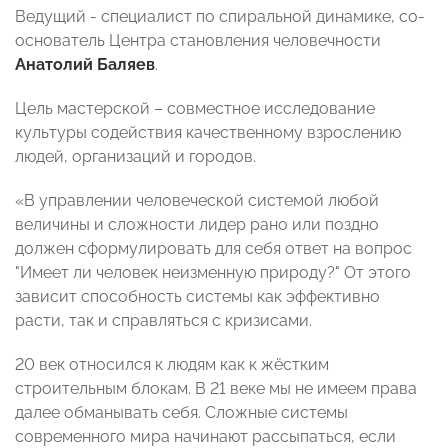
Ведущий - специалист по спиральной динамике, со-
основатель Центра становления человечности
Анатолий Баляев
.
Цель мастерской – совместное исследование
культуры содействия качественному взрослению
людей, организаций и городов.
«В управлении человеческой системой любой
величины и сложности лидер рано или поздно
должен сформулировать для себя ответ на вопрос
"Имеет ли человек неизменную природу?" От этого
зависит способность системы как эффективно
расти, так и справляться с кризисами.
20 век относился к людям как к жёстким
строительным блокам. В 21 веке мы не имеем права
далее обманывать себя. Сложные системы
современного мира начинают рассыпаться, если