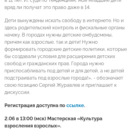
в 12 лет. И, судя по тенденциям, мои младшие дети
вряд ли получат это право даже в 14.
Дети вынуждены искать свободу в интернете. Но и
здесь родительский контроль и фискальные органы
начеку. В городах нужны детские омбудсмены,
причем как взрослые, так и дети! Нужно
формировать городские детские политики, которые
бы создавали условия для расширения детских
свобод и гражданских прав. Города нужно
приспосабливать под детей и для детей, а не детей
подстраивать под взрослые города!», - обозначает
свою позицию Сергей Журавлев и приглашает к
дискуссии.
Регистрация доступна по
ссылке
.
2.06 в 13:00 (мск) Мастерская «Культура
взросления взрослых».