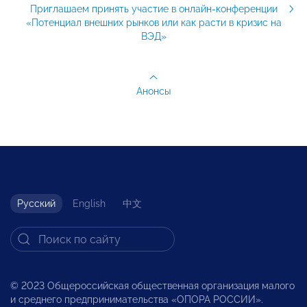
Приглашаем принять участие в онлайн-конференции
«Потенциал внешних рынков или как расти в кризис на
ВЭД»
Анонсы
Русский
English
中文
© 2023 Общероссийская общественная организация малого
и среднего предпринимательства «ОПОРА РОССИИ».