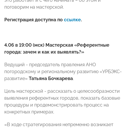
это работает и с чего начинать – об этом и
поговорим на мастерской.
Регистрация доступна по
ссылке
.
4.06 в 19:00 (мск) Мастерская «Референтные
города: зачем и как их выявлять?»
Ведущий - председатель правления АНО
погородскому и региональному развитию «УРБЭКС-
развитие»
Татьяна Бочкарева
.
Цель мастерской - рассказать о целесообразности
выявления референтных городов, показать базовые
процедуры и продемонстрировать процесс на
конкретных примерах.
«В ходе стратегирования непременно возникает