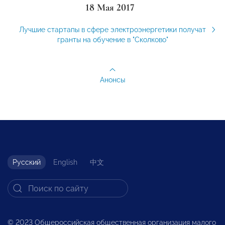
18 Мая 2017
Лучшие стартапы в сфере электроэнергетики получат
гранты на обучение в "Сколково"
Анонсы
Русский
English
中文
© 2023 Общероссийская общественная организация малого