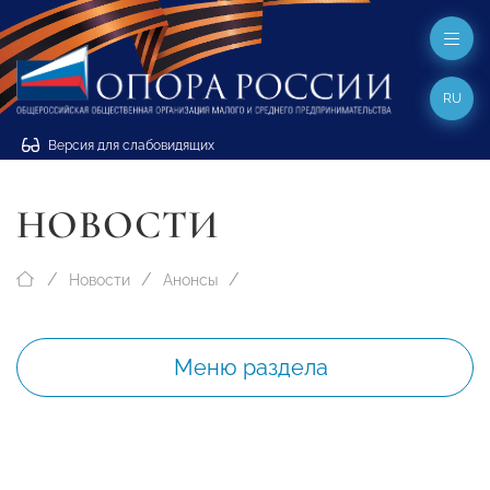
RU
Версия для слабовидящих
НОВОСТИ
Новости
Анонсы
Меню раздела