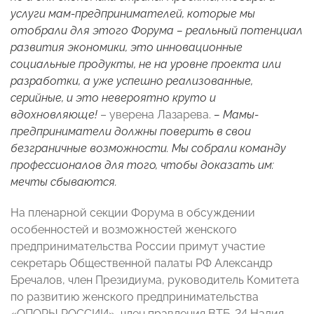
услуги мам-предпринимателей, которые мы
отобрали для этого Форума – реальный потенциал
развития экономики, это инновационные
социальные продукты, не на уровне проекта или
разработки, а уже успешно реализованные,
серийные, и это невероятно круто и
вдохновляюще!
– уверена Лазарева.
– Мамы-
предприниматели должны поверить в свои
безграничные возможности. Мы собрали команду
профессионалов для того, чтобы доказать им:
мечты сбываются.
На пленарной секции Форума в обсуждении
особенностей и возможностей женского
предпринимательства России примут участие
секретарь Общественной палаты РФ Александр
Бречалов, член Президиума, руководитель Комитета
по развитию женского предпринимательства
«ОПОРЫ РОССИИ», член правления ВТБ-24 Надия