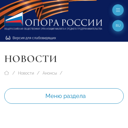
RU
Версия для слабовидящих
НОВОСТИ
Новости
Анонсы
Меню раздела