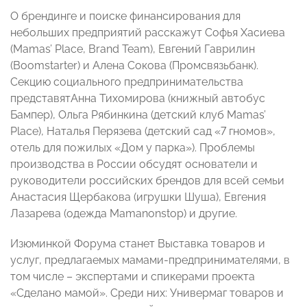
О брендинге и поиске финансирования для
небольших предприятий расскажут Софья Хасиева
(Mamas’ Place, Brand Team), Евгений Гаврилин
(Boomstarter) и Алена Сокова (Промсвязьбанк).
Секцию социального предпринимательства
представятАнна Тихомирова (книжный автобус
Бампер), Ольга Рябинкина (детский клуб Mamas’
Place), Наталья Перязева (детский сад «7 гномов»,
отель для пожилых «Дом у парка»). Проблемы
производства в России обсудят основатели и
руководители российских брендов для всей семьи
Анастасия Щербакова (игрушки Шуша), Евгения
Лазарева (одежда Mamanonstop) и другие.
Изюминкой Форума станет Выставка товаров и
услуг, предлагаемых мамами-предпринимателями, в
том числе – экспертами и спикерами проекта
«Сделано мамой». Среди них: Универмаг товаров и