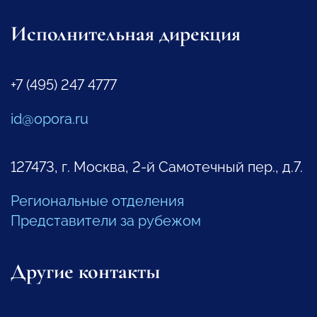
Исполнительная дирекция
+7 (495) 247 4777
id@opora.ru
127473, г. Москва, 2-й Самотечный пер., д.7.
Региональные отделения
Представители за рубежом
Другие контакты