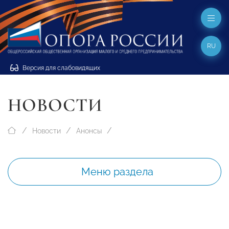
RU
Версия для слабовидящих
НОВОСТИ
Новости
Анонсы
Меню раздела