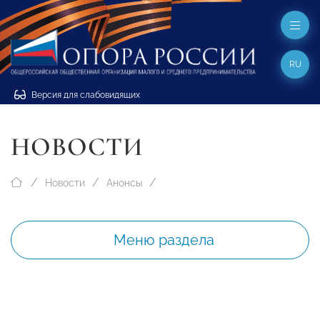
RU
Версия для слабовидящих
НОВОСТИ
Новости
Анонсы
Меню раздела