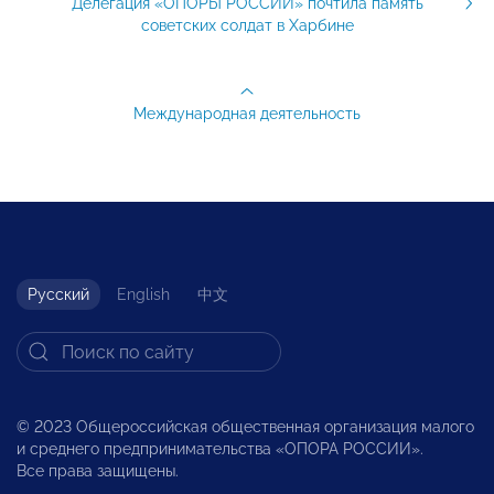
Делегация «ОПОРЫ РОССИИ» почтила память
советских солдат в Харбине
Международная деятельность
Русский
English
中文
© 2023 Общероссийская общественная организация малого
и среднего предпринимательства «ОПОРА РОССИИ».
Все права защищены.