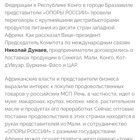
Федерации в Республике Конго в городе Браззавиле
представители «ОПОРЫ РОССИИ» провели
переговоры с крупнейшими дистрибьюторами
продуктов питания из десяти стран западной
Африки. Как рассказал Вице-президент,
Председатель Комитета по международным связям
Николай Дунаев,
предприниматели договорились о
поставках продукции в Сенегал, Мали, Конго, Кот-
д’Ивуар, Буркина-Фасо и ЦАР.
Африканские власти и представители бизнеса
выразили интерес к покупке продовольственных
товаров у российских МСП. Речь, в частности, идет о
муке, макаронах, крупах, молоке, мясе, растительном
масле и продуктах его переработки. Сейчас оптовые
поставки продовольствия в этих странах находятся в
руках представителей из Мали, и сотрудничество
«ОПОРЫ РОССИИ» с разными государствами
Африки может осуществляться через единую «точку