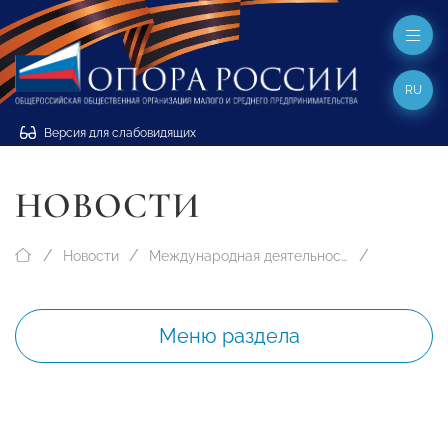
RU
Версия для слабовидящих
НОВОСТИ
Новости
Международная деятельность
Меню раздела