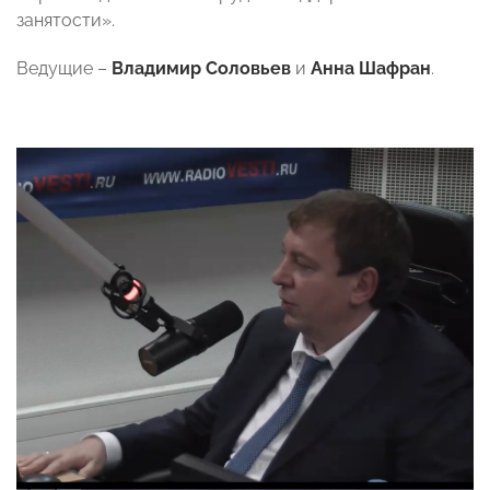
занятости».
Ведущие –
Владимир Соловьев
и
Анна Шафран
.