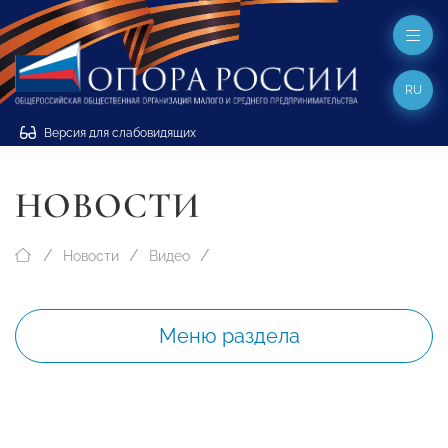
RU
Версия для слабовидящих
НОВОСТИ
Новости
Видео
Меню раздела