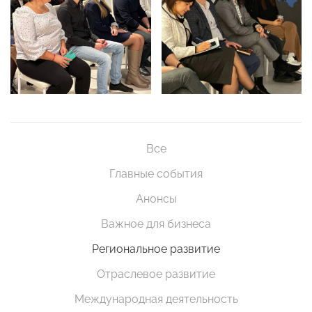
Все
Главные события
Анонсы
Важное для бизнеса
Региональное развитие
Отраслевое развитие
Международная деятельность