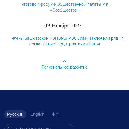
итоговом форуме Общественной палаты РФ
«Сообщество»
09 Ноября 2023
Члены Башкирской «ОПОРЫ РОССИИ» заключили ряд
соглашений с предприятиями Китая
Региональное развитие
Русский
English
中文