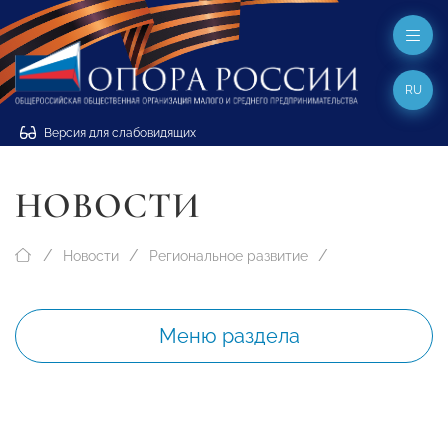
RU
Версия для слабовидящих
НОВОСТИ
Новости
Региональное развитие
Меню раздела