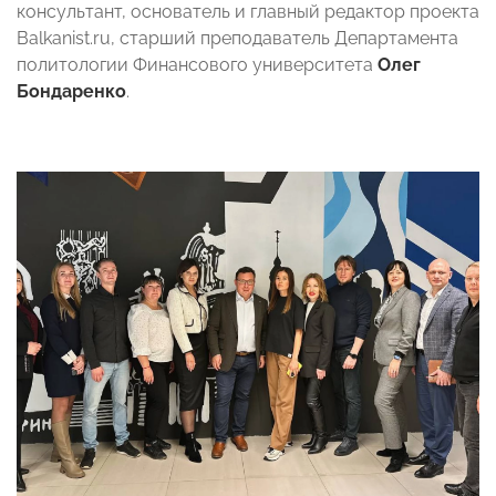
консультант, основатель и главный редактор проекта
Balkanist.ru, старший преподаватель Департамента
политологии Финансового университета
Олег
Бондаренко
.