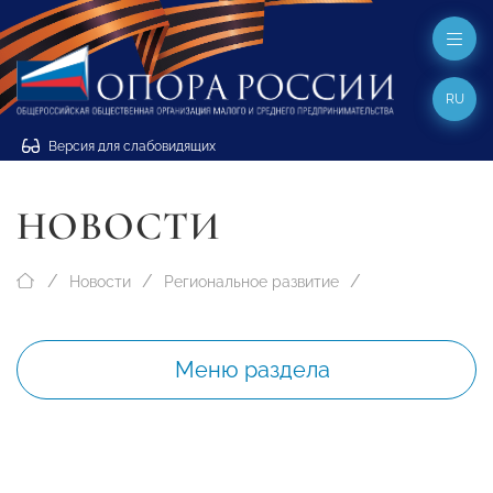
RU
Версия для слабовидящих
НОВОСТИ
Новости
Региональное развитие
Меню раздела