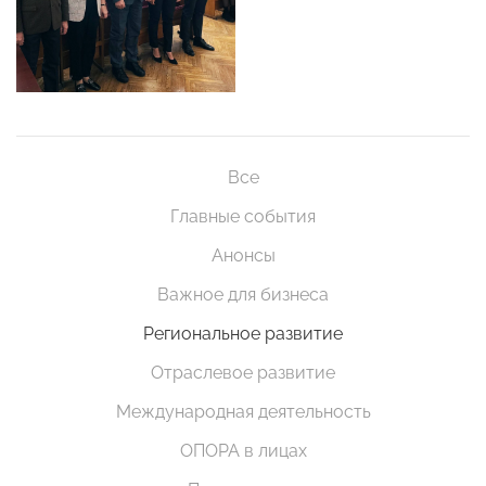
Все
Главные события
Анонсы
Важное для бизнеса
Региональное развитие
Отраслевое развитие
Международная деятельность
ОПОРА в лицах