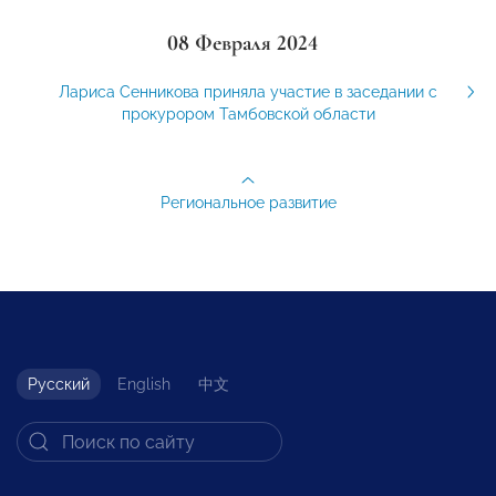
08 Февраля 2024
Лариса Сенникова приняла участие в заседании с
прокурором Тамбовской области
Региональное развитие
Русский
English
中文