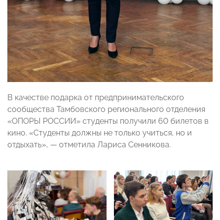
В качестве подарка от предпринимательского
сообщества Тамбовского регионального отделения
«ОПОРЫ РОССИИ» студенты получили 60 билетов в
кино. «Студенты должны не только учиться, но и
отдыхать», — отметила Лариса Сенникова.