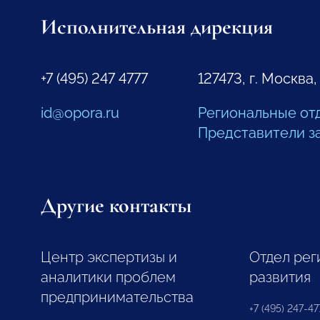
Исполнительная дирекция
+7 (495) 247 4777
127473, г. Москва,
id@opora.ru
Региональные от
Представители з
Другие контакты
Центр экспертизы и
Отдел рег
аналитики проблем
развития
предпринимательства
+7 (495) 247-477