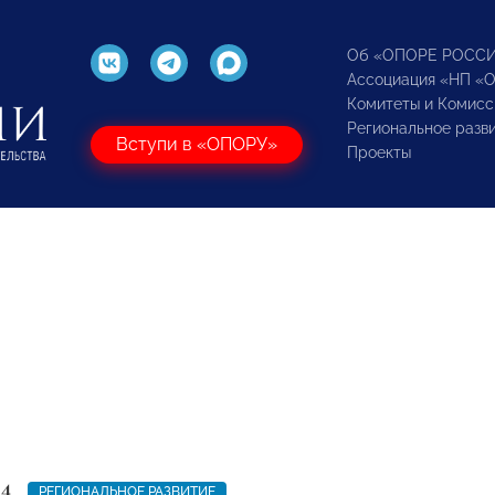
Об «ОПОРЕ РОСС
Ассоциация «НП «
Комитеты и Комисс
Региональное разв
Вступи в «ОПОРУ»
Проекты
24
РЕГИОНАЛЬНОЕ РАЗВИТИЕ