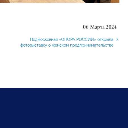
06 Марта 2024
Подмосковная «ОПОРА РОССИИ» открыла
фотовыставку о женском предпринимательстве