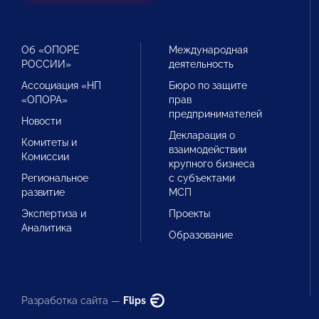
Об «ОПОРЕ
Международная
РОССИИ»
деятельность
Ассоциация «НП
Бюро по защите
«ОПОРА»
прав
предпринимателей
Новости
Декларация о
Комитеты и
взаимодействии
Комиссии
крупного бизнеса
Региональное
с субъектами
развитие
МСП
Экспертиза и
Проекты
Аналитика
Образование
Разработка сайта —
Flips