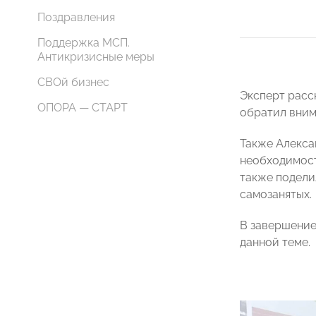
Поздравления
Поддержка МСП.
Антикризисные меры
СВОй бизнес
Эксперт расс
ОПОРА — СТАРТ
обратил вним
Также Алекса
необходимост
также подели
самозанятых.
В завершение
данной теме.