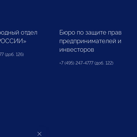
одный отдел
Бюро по защите прав
РОССИИ»
предпринимателей и
инвесторов
77 (доб. 126)
+7 (495) 247-4777 (доб. 122)