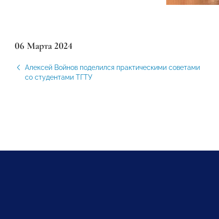
06 Марта 2024
Алексей Войнов поделился практическими советами
со студентами ТГТУ