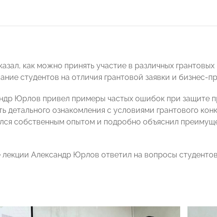
казал, как можно принять участие в различных грантовых
ание студентов на отличия грантовой заявки и бизнес-пр
ндр Юрлов привел примеры частых ошибок при защите п
ь детального ознакомления с условиями грантового конк
лся собственным опытом и подробно объяснил преимуще
 лекции Александр Юрлов ответил на вопросы студентов