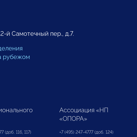
 2-й Самотечный пер., д.7.
деления
а рубежом
ионального
Ассоциация «НП
«ОПОРА»
7 (доб. 116, 117)
+7 (495) 247-4777 (доб. 124)