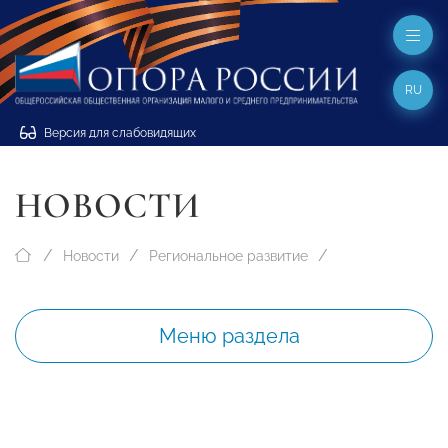
RU
Версия для слабовидящих
НОВОСТИ
Новости
Региональное развитие
Меню раздела