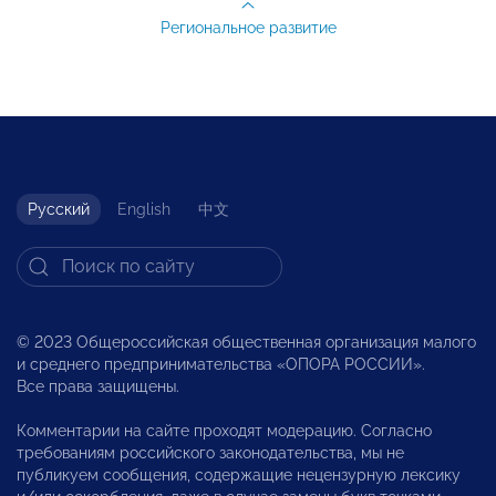
Региональное развитие
Русский
English
中文
© 2023 Общероссийская общественная организация малого
и среднего предпринимательства «ОПОРА РОССИИ».
Все права защищены.
Комментарии на сайте проходят модерацию. Согласно
требованиям российского законодательства, мы не
публикуем сообщения, содержащие нецензурную лексику