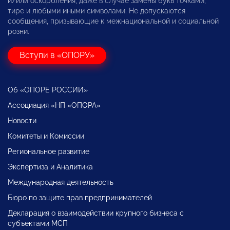
и/или оскорбления, даже в случае замены букв точками,
тире и любыми иными символами. Не допускаются
сообщения, призывающие к межнациональной и социальной
розни.
Вступи в «ОПОРУ»
Об «ОПОРЕ РОССИИ»
Ассоциация «НП «ОПОРА»
Новости
Комитеты и Комиссии
Региональное развитие
Экспертиза и Аналитика
Международная деятельность
Бюро по защите прав предпринимателей
Декларация о взаимодействии крупного бизнеса с
субъектами МСП