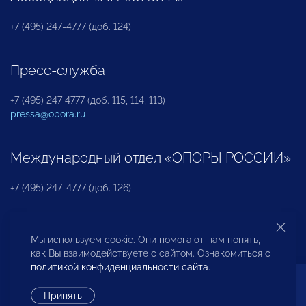
+7 (495) 247-4777 (доб. 124)
Пресс-служба
+7 (495) 247 4777 (доб. 115, 114, 113)
pressa@opora.ru
Международный отдел «ОПОРЫ РОССИИ»
+7 (495) 247-4777 (доб. 126)
Бюро по защите прав предпринимателей и
Мы используем cookie. Они помогают нам понять,
инвесторов
как Вы взаимодействуете с сайтом. Ознакомиться с
политикой конфиденциальности сайта
.
+7 (495) 247-4777 (доб. 122)
Принять