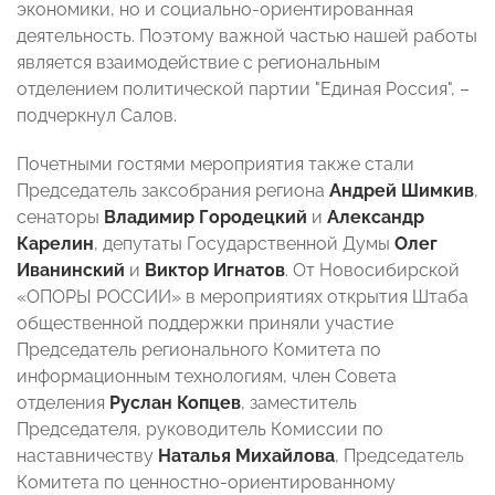
экономики, но и социально-ориентированная
деятельность. Поэтому важной частью нашей работы
является взаимодействие с региональным
отделением политической партии "Единая Россия", –
подчеркнул Салов.
Почетными гостями мероприятия также стали
Председатель заксобрания региона
Андрей Шимкив
,
сенаторы
Владимир Городецкий
и
Александр
Карелин
, депутаты Государственной Думы
Олег
Иванинский
и
Виктор Игнатов
. От Новосибирской
«ОПОРЫ РОССИИ» в мероприятиях открытия Штаба
общественной поддержки приняли участие
Председатель регионального Комитета по
информационным технологиям, член Совета
отделения
Руслан Копцев
, заместитель
Председателя, руководитель Комиссии по
наставничеству
Наталья Михайлова
, Председатель
Комитета по ценностно-ориентированному