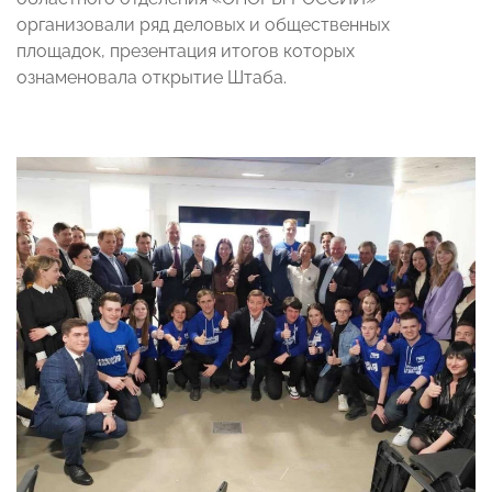
организовали ряд деловых и общественных
площадок, презентация итогов которых
ознаменовала открытие Штаба.