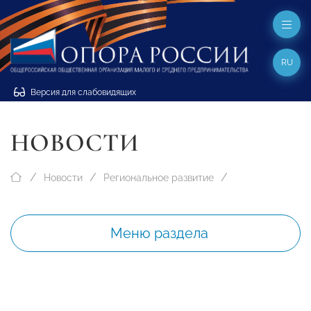
RU
Версия для слабовидящих
НОВОСТИ
Новости
Региональное развитие
Меню раздела