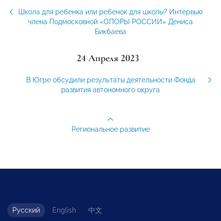
Школа для ребенка или ребенок для школы? Интервью
члена Подмосковной «ОПОРЫ РОССИИ» Дениса
Бикбаева
24 Апреля 2023
В Югре обсудили результаты деятельности Фонда
развития автономного округа
Региональное развитие
Русский
English
中文