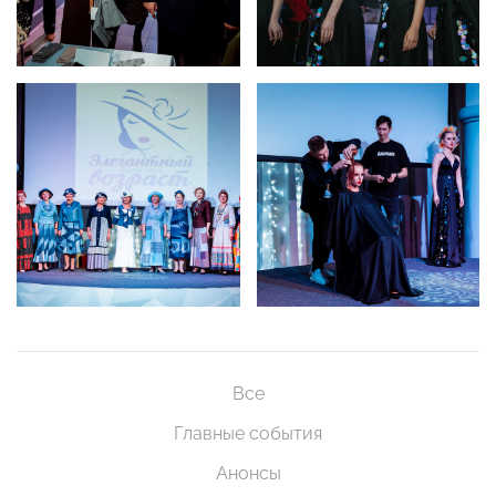
Все
Главные события
Анонсы