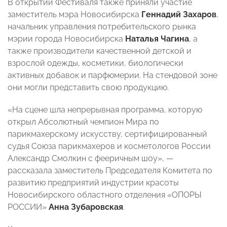
В открытии Фестиваля также приняли участие
заместитель мэра Новосибирска
Геннадий Захаров
,
начальник управления потребительского рынка
мэрии города Новосибирска
Наталья
Чагина
, а
также производители качественной детской и
взрослой одежды, косметики, биологически
активных добавок и парфюмерии. На стендовой зоне
они могли представить свою продукцию.
«На сцене шла непрерывная программа, которую
открыл Абсолютный чемпион Мира по
парикмахерскому искусству, сертифицированный
судья Союза парикмахеров и косметологов России
Александр Смолкин с фееричным шоу», —
рассказала заместитель Председателя Комитета по
развитию предприятий индустрии красоты
Новосибирского областного отделения «ОПОРЫ
РОССИИ»
Анна Зубаровская
.