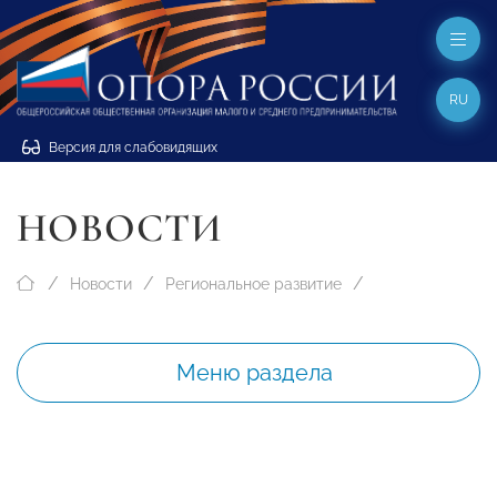
RU
Версия для слабовидящих
НОВОСТИ
Новости
Региональное развитие
Меню раздела