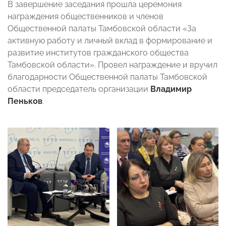
В завершение заседания прошла церемония
награждения общественников и членов
Общественной палаты Тамбовской области «За
активную работу и личный вклад в формирование и
развитие институтов гражданского общества
Тамбовской области». Провел награждение и вручил
благодарности Общественной палаты Тамбовской
области председатель организации
Владимир
Пеньков
.