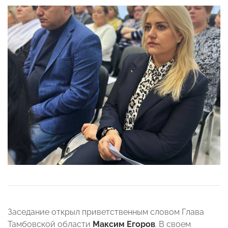
Заседание открыл приветственным словом Глава
Тамбовской области
Максим Егоров
. В своем