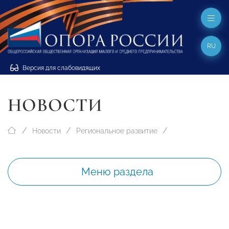
RU
Версия для слабовидящих
НОВОСТИ
Новости
Региональное развитие
Меню раздела