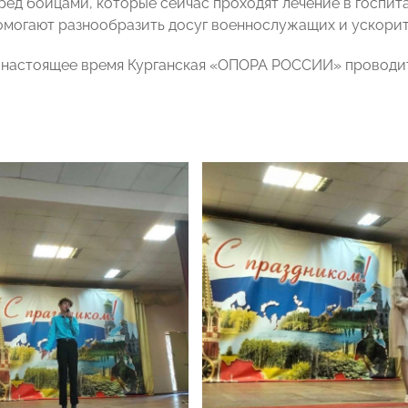
ред бойцами, которые сейчас проходят лечение в госпит
омогают разнообразить досуг военнослужащих и ускорит
в настоящее время Курганская «ОПОРА РОССИИ» проводи