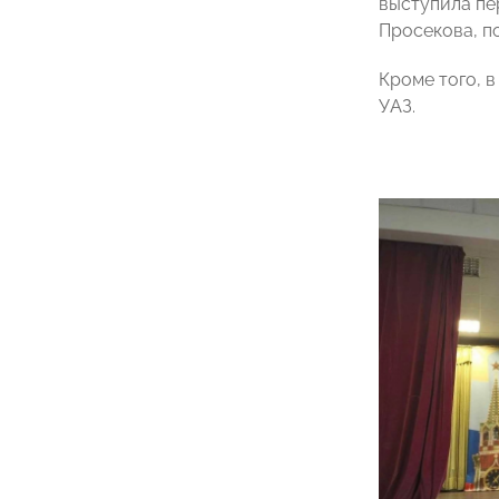
выступила пе
Просекова, п
Кроме того, 
УАЗ.