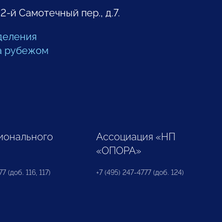
 2-й Самотечный пер., д.7.
деления
а рубежом
ионального
Ассоциация «НП
«ОПОРА»
7 (доб. 116, 117)
+7 (495) 247-4777 (доб. 124)