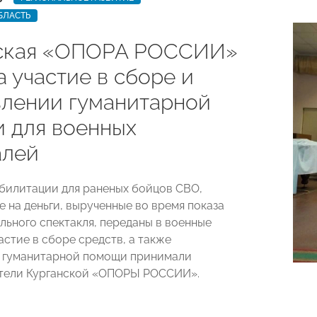
БЛАСТЬ
ская «ОПОРА РОССИИ»
 участие в сборе и
влении гуманитарной
 для военных
алей
билитации для раненых бойцов СВО,
е на деньги, вырученные во время показа
льного спектакля, переданы в военные
астие в сборе средств, а также
и гуманитарной помощи принимали
тели Курганской «ОПОРЫ РОССИИ».