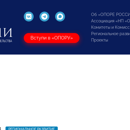
Об «ОПОРЕ РОСС
Ассоциация «НП «
Комитеты и Комисс
Региональное разв
Вступи в «ОПОРУ»
Проекты
3
РЕГИОНАЛЬНОЕ РАЗВИТИЕ