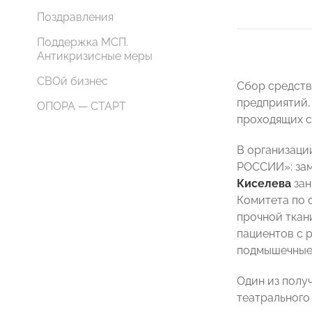
Поздравления
Поддержка МСП.
Антикризисные меры
СВОй бизнес
Сбор средств
предприятий,
ОПОРА — СТАРТ
проходящих с
В организаци
РОССИИ»: зам
Киселева
зан
Комитета по 
прочной ткан
пациентов с 
подмышечные 
Один из полу
театрального