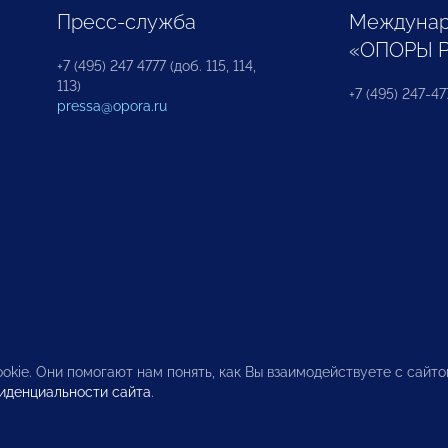
Пресс-служба
Междунар
«ОПОРЫ 
+7 (495) 247 4777 (доб. 115, 114,
113)
+7 (495) 247-47
pressa@opora.ru
okie. Они помогают нам понять, как Вы взаимодействуете с сайт
иденциальности сайта
.