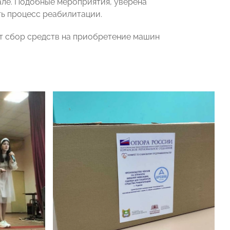
але. Подобные мероприятия, уверена
ь процесс реабилитации.
т сбор средств на приобретение машин