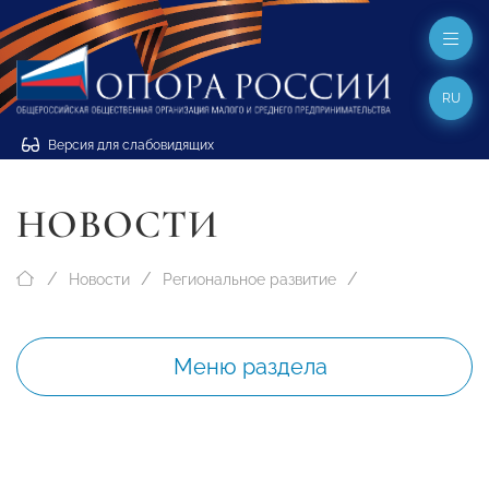
RU
Версия для слабовидящих
НОВОСТИ
Новости
Региональное развитие
Меню раздела