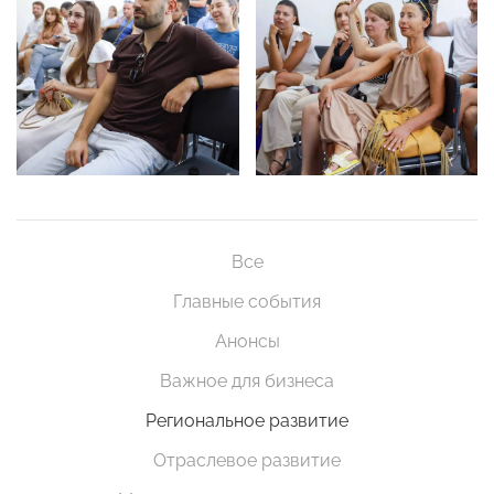
Все
Главные события
Анонсы
Важное для бизнеса
Региональное развитие
Отраслевое развитие