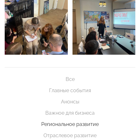
Все
Главные события
Анонсы
Важное для бизнеса
Региональное развитие
Отраслевое развитие