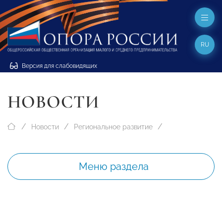
RU
Версия для слабовидящих
НОВОСТИ
Новости
Региональное развитие
Меню раздела