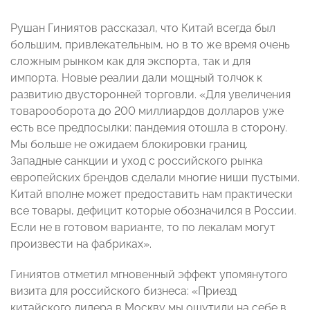
Рушан Гиниятов рассказал, что
Китай всегда был
большим, привлекательным, но в то же время очень
сложным рынком как для экспорта, так и для
импорта. Новые реалии дали мощный толчок к
развитию двусторонней торговли. «Для увеличения
товарооборота до 200 миллиардов долларов уже
есть все предпосылки: пандемия отошла в сторону.
Мы больше не ожидаем блокировки границ.
Западные санкции и уход с российского рынка
европейских брендов сделали многие ниши пустыми.
Китай вполне может предоставить нам практически
все товары, дефицит которые обозначился в России.
Если не в готовом варианте, то по лекалам могут
произвести на фабриках».
Гиниятов отметил мгновенный эффект упомянутого
визита для российского бизнеса: «Приезд
китайского лидера в Москву мы ощутили на себе в