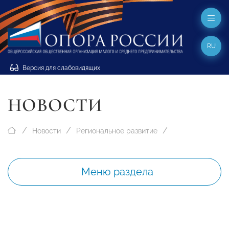
RU
Версия для слабовидящих
НОВОСТИ
Новости
Региональное развитие
Меню раздела