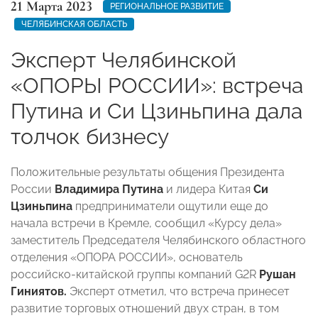
21 Марта 2023
РЕГИОНАЛЬНОЕ РАЗВИТИЕ
ЧЕЛЯБИНСКАЯ ОБЛАСТЬ
Эксперт Челябинской
«ОПОРЫ РОССИИ»: встреча
Путина и Си Цзиньпина дала
толчок бизнесу
Положительные результаты общения Президента
России
Владимира Путина
и лидера Китая
Си
Цзиньпина
предприниматели ощутили еще до
начала встречи в Кремле, сообщил «Курсу дела»
заместитель Председателя Челябинского областного
отделения «ОПОРА РОССИИ», основатель
российско-китайской группы компаний G2R
Рушан
Гиниятов.
Эксперт отметил, что встреча принесет
развитие торговых отношений двух стран, в том