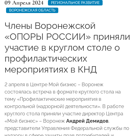
09 Апреля 2024
РЕГИОНАЛЬНОЕ РАЗВИТИЕ
ВОРОНЕЖСКАЯ ОБЛАСТЬ
Члены Воронежской
«ОПОРЫ РОССИИ» приняли
участие в круглом столе о
профилактических
мероприятиях в КНД
2 апреля в Центре Мой бизнес – Воронеж
состоялась встреча в формате круглого стола на
тему «Профилактические мероприятия в
контрольной (надзорной) деятельности». В работе
круглого стола приняли участие директор Центра
«Мой бизнес» – Воронеж
Андрей Демидов
,
представители Управления Федеральной службы по
надзору в сфере защиты прав потребителей и