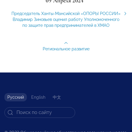
09 Апреля 2024
Председатель Ханты-Мансийской «ОПОРЫ РОССИИ»
Владимир Зиновьев оценил работу Уполномоченного
по защите прав предпринимателей в ХМАО
Региональное развитие
Русский
English
中文