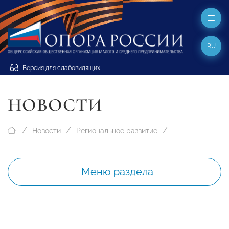
RU
Версия для слабовидящих
НОВОСТИ
Новости
Региональное развитие
Меню раздела