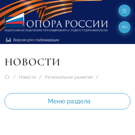
RU
Версия для слабовидящих
НОВОСТИ
Новости
Региональное развитие
Меню раздела