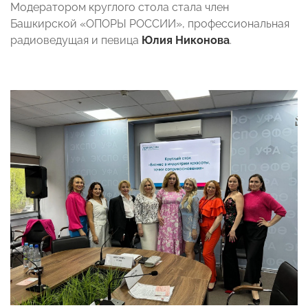
Модератором круглого стола стала член
Башкирской «ОПОРЫ РОССИИ», профессиональная
радиоведущая и певица
Юлия Никонова
.