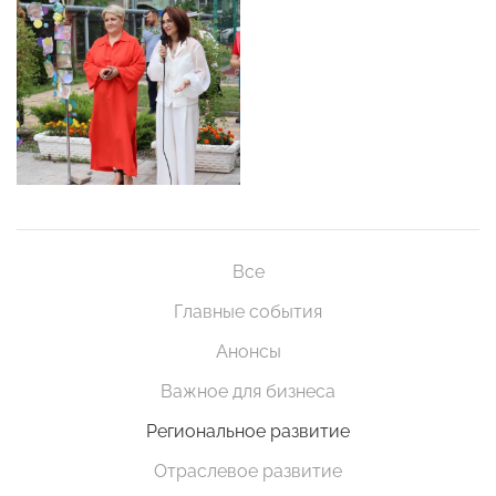
Все
Главные события
Анонсы
Важное для бизнеса
Региональное развитие
Отраслевое развитие