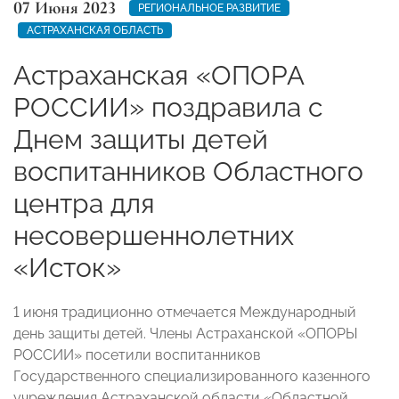
07 Июня 2023
РЕГИОНАЛЬНОЕ РАЗВИТИЕ
АСТРАХАНСКАЯ ОБЛАСТЬ
Астраханская «ОПОРА
РОССИИ» поздравила с
Днем защиты детей
воспитанников Областного
центра для
несовершеннолетних
«Исток»
1 июня традиционно отмечается Международный
день защиты детей. Члены Астраханской «ОПОРЫ
РОССИИ»
посетили воспитанников
Государственного специализированного казенного
учреждения Астраханской области «Областной