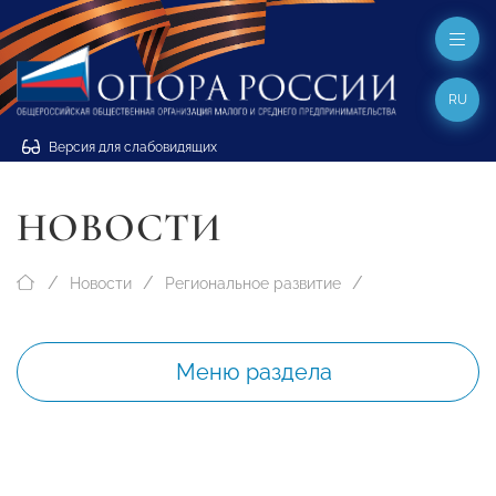
RU
Версия для слабовидящих
НОВОСТИ
Новости
Региональное развитие
Меню раздела