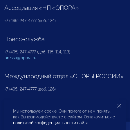
Ассоциация «НП «ОПОРА»
+7 (495) 247-4777 (доб. 124)
Пресс-служба
+7 (495) 247 4777 (доб. 115, 114, 113)
pressa@opora.ru
Международный отдел «ОПОРЫ РОССИИ»
+7 (495) 247-4777 (доб. 126)
Бюро по защите прав предпринимателей и
Мы используем cookie. Они помогают нам понять,
инвесторов
как Вы взаимодействуете с сайтом. Ознакомиться с
политикой конфиденциальности сайта
.
+7 (495) 247-4777 (доб. 122)