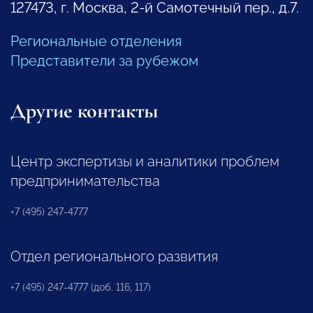
127473, г. Москва, 2-й Самотечный пер., д.7.
Региональные отделения
Представители за рубежом
Другие контакты
Центр экспертизы и аналитики проблем
предпринимательства
+7 (495) 247-4777
Отдел регионального развития
+7 (495) 247-4777 (доб. 116, 117)