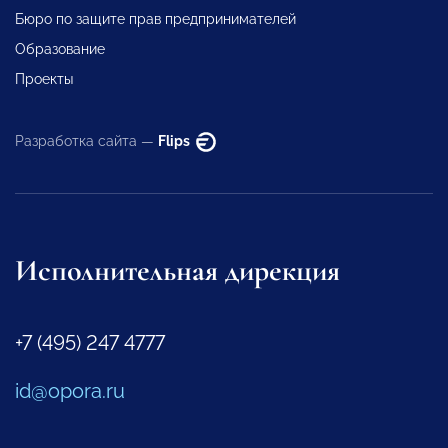
Бюро по защите прав предпринимателей
Образование
Проекты
Разработка сайта —
Flips
Исполнительная дирекция
+7 (495) 247 4777
id@opora.ru