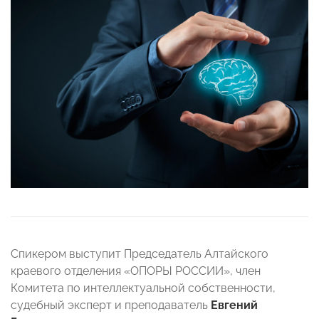
Спикером выступит Председатель Алтайского
краевого отделения «ОПОРЫ РОССИИ», член
Комитета по интеллектуальной собственности,
судебный эксперт и преподаватель
Евгений