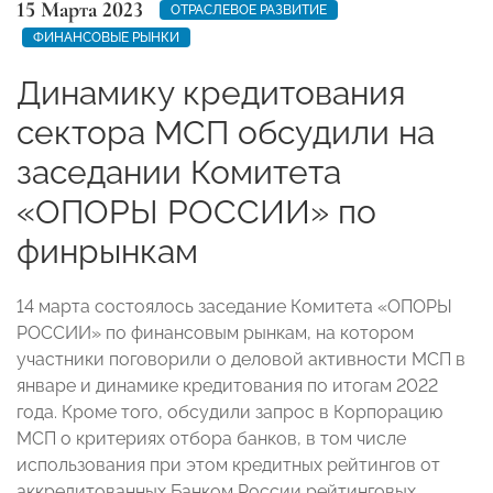
15 Марта 2023
ОТРАСЛЕВОЕ РАЗВИТИЕ
ФИНАНСОВЫЕ РЫНКИ
Динамику кредитования
сектора МСП обсудили на
заседании Комитета
«ОПОРЫ РОССИИ» по
финрынкам
14 марта состоялось заседание Комитета «ОПОРЫ
РОССИИ» по финансовым рынкам, на котором
участники поговорили о деловой активности МСП в
январе и динамике кредитования по итогам 2022
года. Кроме того, обсудили запрос в Корпорацию
МСП о критериях отбора банков, в том числе
использования при этом кредитных рейтингов от
аккредитованных Банком России рейтинговых