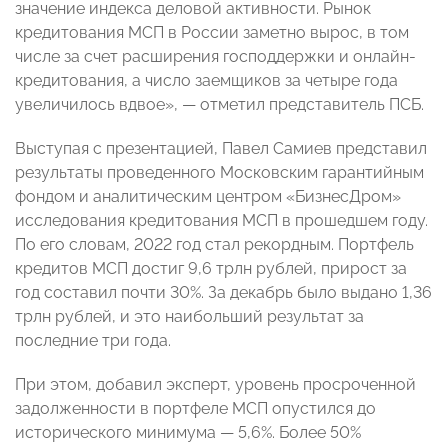
значение индекса деловой активности. Рынок
кредитования МСП в России заметно вырос, в том
числе за счет расширения господдержки и онлайн-
кредитования, а число заемщиков за четыре года
увеличилось вдвое», — отметил представитель ПСБ.
Выступая с презентацией, Павел Самиев представил
результаты проведенного Московским гарантийным
фондом и аналитическим центром «БизнесДром»
исследования кредитования МСП в прошедшем году.
По его словам, 2022 год стал рекордным. Портфель
кредитов МСП достиг 9,6 трлн рублей, прирост за
год составил почти 30%. За декабрь было выдано 1,36
трлн рублей, и это наибольший результат за
последние три года.
При этом, добавил эксперт, уровень просроченной
задолженности в портфеле МСП опустился до
исторического минимума — 5,6%. Более 50%