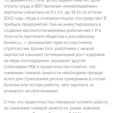
По данным Росстата, за последние семь лет доля
оплаты труда в ВВП (включая «ненаблюдаемые»
зарплаты) снизилась на 9,1 п.п., до 39,1% по итогам
2022 года. «Куда в основном пошли эти средства? В
прибыль предприятий. Она не инвестировалась в
создание высокооплачиваемых рабочих мест. И в
этом есть претензия общества к российскому
бизнесу», — размышляет один из участников
стратсессии. Кроме того, работники с низкой
зарплатой означают потенциальный рост издержек
на меры господдержки, указывает другой.
Собеседник РБК в правительстве отметил, что
снижение теневой занятости необходимо прежде
всего для страхования рисков гражданина в случае
болезни или потери работы, чего зарплата «в
конверте» не обеспечивает.
О том, что правительство планирует усилить работу
по снижению теневой занятости, ранее заявляла