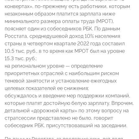
конвертах», по-прежнему есть работники, которым
незаконным образом платится зарплата ниже
минимального размера оплаты труда (МРОТ),
поясняет один из собеседников РБК. По данным
Росстата, среднедушевой доход 10% населения
страны в четвертом квартале 2022 года составил
10,5 тыс. руб., в то время как МРОТ был на уровне
15,3 тыс. руб.;
на региональном уровне — определение
приоритетных отраслей с наибольшим риском
теневой занятости и установление ежегодных
целевых показателей ее снижения;
обсуждалось и введение мер поддержки компаний,
которые платят достойную белую зарплату. Впрочем,
детальной «дорожной карты» по этому вопросу на
стратсессии представлено не было, говорит
собеседник РБК, присутствовавший на заседании.