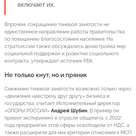
включает их.
Впрочем, сокращение теневой занятости не
единственное направление работы правительства
по повышению благосостояния населения. На
стратсессии также обсуждались донастройка мер
социальной поддержки и развитие социального
контракта, утверждает источник РБК.
Не только кнут, но и пряник
Снижение теневой занятости возможно только через
«движение навстречу друг другу» бизнеса и
государства, считает Исполнительный директор
«ОПОРЫ РОССИИ»
Андрей Шубин
. В пример он
привел эксперимент в отрасли общепита: с 2022
года предприятия этой сферы освободили от НДС, а
также расширили для них критерии отнесения к МСП