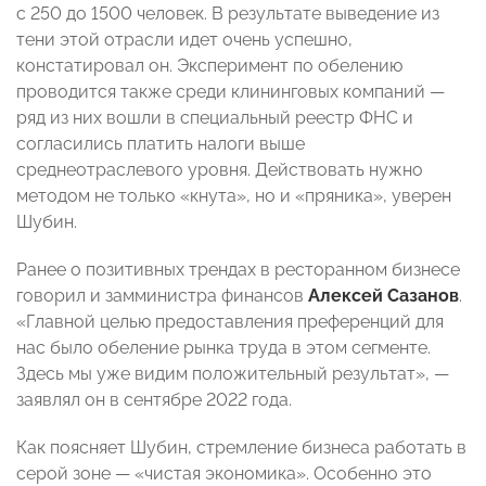
с 250 до 1500 человек. В результате выведение из
тени этой отрасли идет очень успешно,
констатировал он. Эксперимент по обелению
проводится также среди клининговых компаний —
ряд из них вошли в специальный реестр ФНС и
согласились платить налоги выше
среднеотраслевого уровня. Действовать нужно
методом не только «кнута», но и «пряника», уверен
Шубин.
Ранее о позитивных трендах в ресторанном бизнесе
говорил и замминистра финансов
Алексей Сазанов
.
«Главной целью предоставления преференций для
нас было обеление рынка труда в этом сегменте.
Здесь мы уже видим положительный результат», —
заявлял он в сентябре 2022 года.
Как поясняет Шубин, стремление бизнеса работать в
серой зоне — «чистая экономика». Особенно это