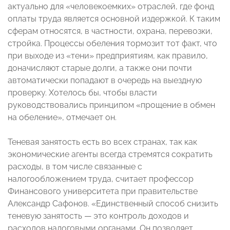
актуально для «человекоемких» отраслей, где фонд
оплаты труда является основной издержкой. К таким
сферам относятся, в частности, охрана, перевозки,
стройка. Процессы обеления тормозит тот факт, что
при выходе из «тени» предприятиям, как правило,
доначисляют старые долги, а также они почти
автоматически попадают в очередь на выездную
проверку. Хотелось бы, чтобы власти
руководствовались принципом «прощение в обмен
на обеление», отмечает он.
Теневая занятость есть во всех странах, так как
экономические агенты всегда стремятся сократить
расходы, в том числе связанные с
налогообложением труда, считает профессор
Финансового университета при правительстве
Александр Сафонов. «Единственный способ снизить
теневую занятость — это контроль доходов и
расходов налоговыми органами. Он позволяет