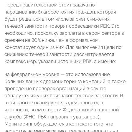
Перед правительством стоит задача по
наращиванию благосостояния граждан, которая
будет решаться в том числе за счет снижения
теневой занятости, говорят собеседники РБК. Это
необходимо, поскольку зарплаты в сером секторе в
среднем на 30% ниже, чем в формальном,
констатирует один из них. Для выполнения цели по
снижению теневой занятости рассматривается
комплекс мер, указали источники РБК, а именно:
на федеральном уровне — это использование
больших данных для мониторинга компаний, а также
проведение проверок организаций в случае
обнаружения у них признаков теневой занятости. В
этой работе планируется задействовать, в
частности, возможности Федеральной налоговой
службы (ФНС, РБК направил туда запрос).
Мониторинг обсуждается в контексте того, что,
несмотря на минимизацию тренда на зарплаты «в