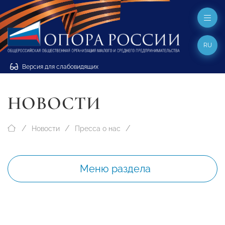
RU
Версия для слабовидящих
НОВОСТИ
Новости
Пресса о нас
Меню раздела