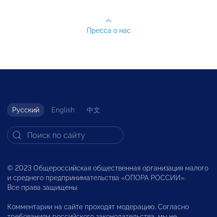
Пресса о нас
Русский
English
中文
© 2023 Общероссийская общественная организация малого
и среднего предпринимательства «ОПОРА РОССИИ».
Все права защищены.
Комментарии на сайте проходят модерацию. Согласно
требованиям российского законодательства, мы не