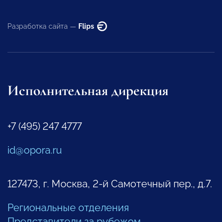
Разработка сайта —
Flips
Исполнительная дирекция
+7 (495) 247 4777
id@opora.ru
127473, г. Москва, 2-й Самотечный пер., д.7.
Региональные отделения
Представители за рубежом