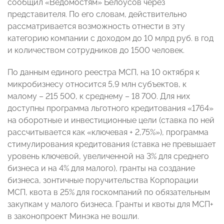
сообщил «Ведомостям» Белоусов через
представителя. По его словам, действительно
рассматривается возможность отнести в эту
категорию компании с доходом до 10 млрд руб. в год
и количеством сотрудников до 1500 человек.
По данным единого реестра МСП, на 10 октября к
микробизнесу относится 5,9 млн субъектов, к
малому – 215 500, к среднему – 18 700. Для них
доступны программа льготного кредитования «1764»
на оборотные и инвестиционные цели (ставка по ней
рассчитывается как «ключевая + 2,75%»), программа
стимулирования кредитования (ставка не превышает
уровень ключевой, увеличенной на 3% для среднего
бизнеса и на 4% для малого), гранты на создание
бизнеса, зонтичные поручительства Корпорации
МСП, квота в 25% для госкомпаний по обязательным
закупкам у малого бизнеса. Гранты и квоты для МСП+
в законопроект Минэка не вошли.