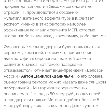
отвечают планам по импортозамещению и развитию
прорывных технологий (высокотехнологичные
отрасли, IT, производство) и созданию
мультипликативного эффекта (туризм), считает
эксперт. Именно в этих секторах наиболее
эффективные компании сегмента МСП, которые
вносят наибольший вклад в экономику, добавляет он.
Финансовые меры поддержки будут пользоваться
спросом у компаний, потому что привлечение
льготного финансирования – важный элемент
развития бизнеса, «от такого подарка не
отказываются», отмечает вице-президент «Деловой
России»
Антон Данилов-Данильян
. По его словам,
оценку границ сектора можно назвать даже слишком
либеральной. «Мы горизонт среднекрупных
оцениваем от 1 млрд до 50 млрд руб., но для целей
господдержки вряд ли Минфин одобрит больше 5
млрд руб. выручки», — считает он. Даже с учетом