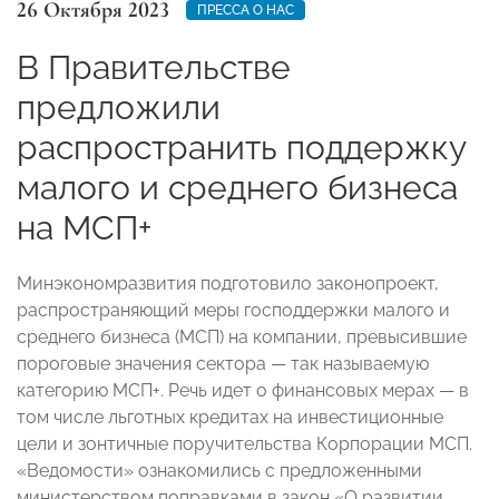
26 Октября 2023
ПРЕССА О НАС
В Правительстве
предложили
распространить поддержку
малого и среднего бизнеса
на МСП+
Минэкономразвития подготовило законопроект,
распространяющий меры господдержки малого и
среднего бизнеса (МСП) на компании, превысившие
пороговые значения сектора — так называемую
категорию МСП+. Речь идет о финансовых мерах — в
том числе льготных кредитах на инвестиционные
цели и зонтичные поручительства Корпорации МСП.
«Ведомости» ознакомились с предложенными
министерством поправками в закон «О развитии