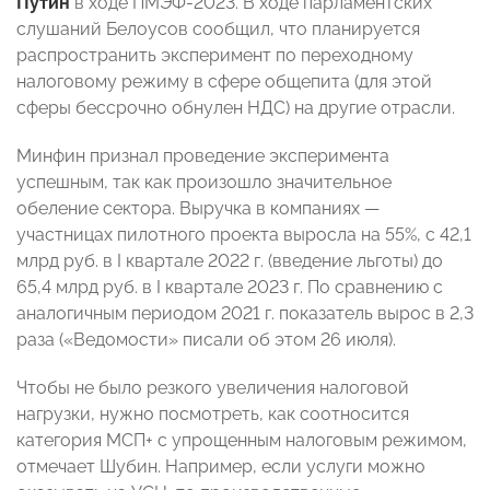
Путин
в ходе ПМЭФ-2023. В ходе парламентских
слушаний Белоусов сообщил, что планируется
распространить эксперимент по переходному
налоговому режиму в сфере общепита (для этой
сферы бессрочно обнулен НДС) на другие отрасли.
Минфин признал проведение эксперимента
успешным, так как произошло значительное
обеление сектора. Выручка в компаниях —
участницах пилотного проекта выросла на 55%, с 42,1
млрд руб. в I квартале 2022 г. (введение льготы) до
65,4 млрд руб. в I квартале 2023 г. По сравнению с
аналогичным периодом 2021 г. показатель вырос в 2,3
раза («Ведомости» писали об этом 26 июля).
Чтобы не было резкого увеличения налоговой
нагрузки, нужно посмотреть, как соотносится
категория МСП+ с упрощенным налоговым режимом,
отмечает Шубин. Например, если услуги можно