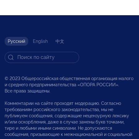
Русский
English
中文
© 2023 Общероссийская общественная организация малого
и среднего предпринимательства «ОПОРА РОССИИ».
Все права защищены.
Комментарии на сайте проходят модерацию. Согласно
требованиям российского законодательства, мы не
публикуем сообщения, содержащие нецензурную лексику
и/или оскорбления, даже в случае замены букв точками,
тире и любыми иными символами. Не допускаются
сообщения, призывающие к межнациональной и социальной