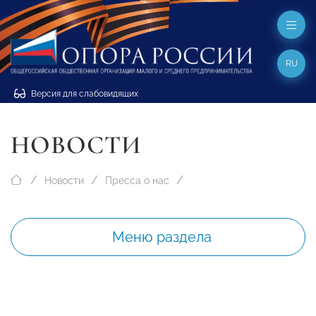
RU
Версия для слабовидящих
НОВОСТИ
Новости
Пресса о нас
Меню раздела