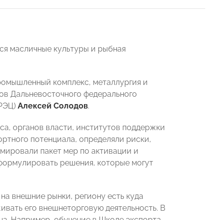
ся масличные культуры и рыбная
ромышленный комплекс, металлургия и
нов Дальневосточного федерального
(РЭЦ)
Алексей Солодов
.
са, органов власти, институтов поддержки
ортного потенциала, определяли риски,
мировали пакет мер по активации и
формулировать решения, которые могут
на внешние рынки, региону есть куда
живать его внешнеторговую деятельность. В
на. Например, обучение в Школе экспорта