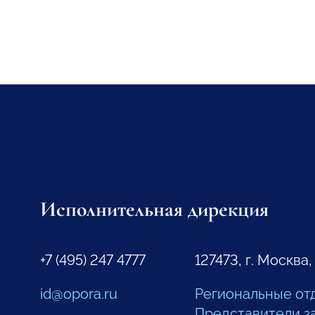
Исполнительная дирекция
+7 (495) 247 4777
127473, г. Москва,
id@opora.ru
Региональные от
Представители з