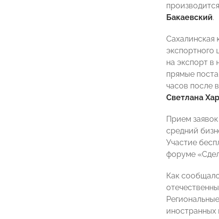
производится
Бакаевский
.
Сахалинская 
экспортного 
на экспорт в
прямые поста
часов после 
Светлана Ха
Прием заявок
средний бизн
Участие бесп
форуме «Сдел
Как сообщало
отечественны
Региональные
иностранных 