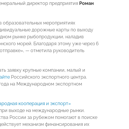
генеральный директор предприятия
Роман
 в образовательных мероприятиях
ндивидуальные дорожные карты по выходу
родном рынке рыбопродукции, наладив
нского морей. Благодаря этому уже через 6
 отправке», — отметила руководитель
ать заявку крупные компании, малый и
айте
Российского экспортного центра.
 года на Международном экспортном
родная кооперация и экспорт»
при выходе на международные рынки.
тва России за рубежом помогают в поиске
 действует механизм финансирования их