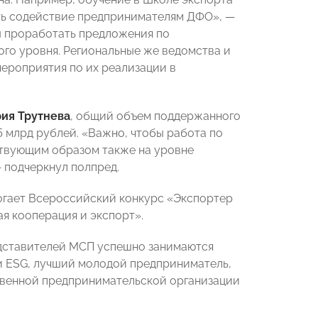
ть содействие предпринимателям ДФО», —
ы проработать предложения по
го уровня. Региональные же ведомства и
ероприятия по их реализации в
ия Трутнева
, общий объем поддержанного
5 млрд рублей. «Важно, чтобы работа по
ствующим образом также на уровне
 подчеркнул полпред.
огает Всероссийский конкурс «Экспортер
я кооперация и экспорт».
редставителей МСП успешно занимаются
 и ESG, лучший молодой предприниматель,
твенной предпринимательской организации