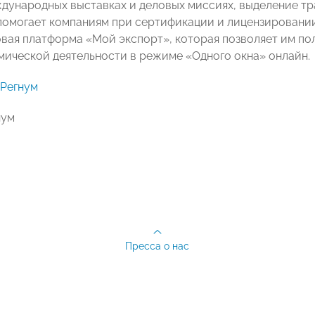
ждународных выставках и деловых миссиях, выделение тр
помогает компаниям при сертификации и лицензировании
вая платформа «Мой экспорт», которая позволяет им пол
ической деятельности в режиме «Одного окна» онлайн.
Регнум
нум
Пресса о нас