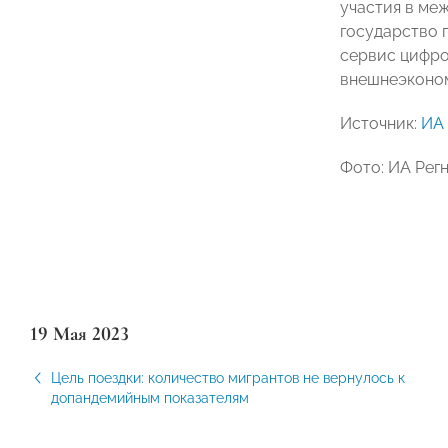
участия в ме
государство 
сервис цифро
внешнеэконом
Источник:
ИА 
Фото: ИА Рег
19 Мая 2023
Цель поездки: количество мигрантов не вернулось к
допандемийным показателям