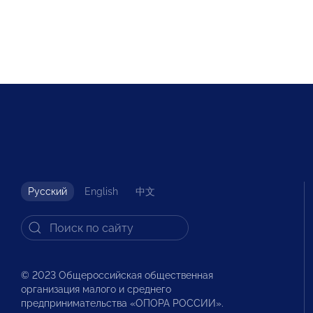
Русский
English
中文
© 2023 Общероссийская общественная
организация малого и среднего
предпринимательства «ОПОРА РОССИИ».