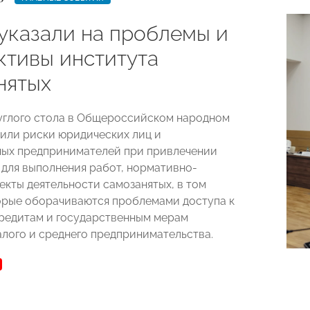
указали на проблемы и
ктивы института
нятых
углого стола в Общероссийском народном
или риски юридических лиц и
ых предпринимателей при привлечении
 для выполнения работ, нормативно-
екты деятельности самозанятых, в том
торые оборачиваются проблемами доступа к
редитам и государственным мерам
лого и среднего предпринимательства.