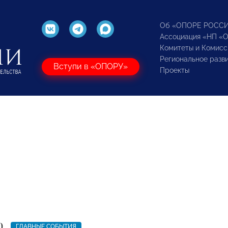
Об «ОПОРЕ РОСС
Ассоциация «НП «
Комитеты и Комисс
Региональное разв
Вступи в «ОПОРУ»
Проекты
0
ГЛАВНЫЕ СОБЫТИЯ