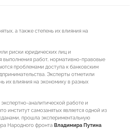
тых, а также степень их влияния на
или риски юридических лиц и
я выполнения работ, нормативно-правовые
ваются проблемами доступа к банковским
едпринимательства. Эксперты отметили
ь их влияния на экономику в разных
 экспертно-аналитической работе и
то институт самозанятых является одной из
жданами, прошла экспериментальную
дера Народного фронта
Владимира Путина