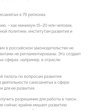
озанятых в 79 регионах.
ю, – как минимум 15–20 млн человек,
ной политике, институтам развития и
них в российском законодательстве не
ентами не регламентированы. Это создает
х сферах, например, в отрасли
й палаты по вопросам развития
я деятельности самозанятых в сфере
 для ее развития.
лучить разрешение для работы в такси,
ие сейчас крайне мешает развитию