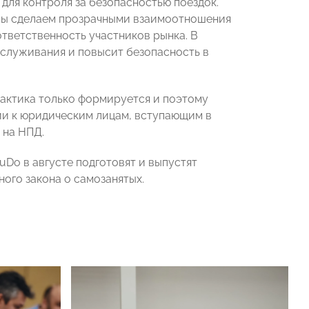
 для контроля за безопасностью поездок.
 мы сделаем прозрачными взаимоотношения
тветственность участников рынка. В
бслуживания и повысит безопасность в
рактика только формируется и поэтому
ии к юридическим лицам, вступающим в
 на НПД.
Do в августе подготовят и выпустят
ого закона о самозанятых.