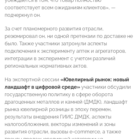
убеждается в том, что товар полностью
соответствует всем ожиданиям клиентов», —
подчеркнул он.
За счет планомерного развития отрасли,
резюмировал он, ни одной претензии по доставке не
было. Также участники затронули аспекты
подключения к эксперименту аптек и агрегаторов,
интеграции в эксперимент с учетом различий
региональных нормативных актов.
На экспертной сессии
«Ювелирный рынок: новый
ландшафт в цифровой среде»
участники обсудили
государственную политику в сфере оборота
драгоценных металлов и камней (ДМДК), ландшафт
рынка ювелирной розницы в эпоху перемен,
результаты внедрения ГИИС ДМДК, аспекты
налогообложения, векторы изменений и зоны
развития отрасли, вызовы e-commerce, а также