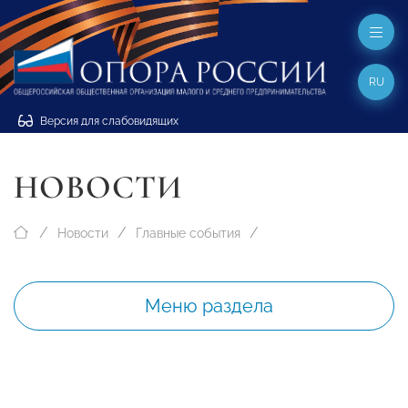
RU
Версия для слабовидящих
НОВОСТИ
Новости
Главные события
Меню раздела