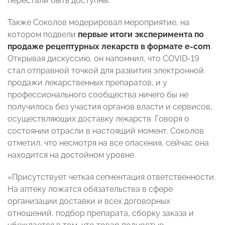
перестали быть доступны.
Также Соколов модерировал мероприятие, на
котором подвели
первые итоги эксперимента по
продаже рецептурных лекарств
в формате
e-com
.
Открывая дискуссию, он напомнил, что COVID-19
стал отправной точкой для развития электронной
продажи лекарственных препаратов, и у
профессионального сообщества ничего бы не
получилось без участия органов власти и сервисов,
осуществляющих доставку лекарств. Говоря о
состоянии отрасли в настоящий момент, Соколов
отметил, что несмотря на все опасения, сейчас она
находится на достойном уровне.
«Присутствует четкая сегментация ответственности.
На аптеку ложатся обязательства в сфере
организации доставки и всех договорных
отношений, подбор препарата, сборку заказа и