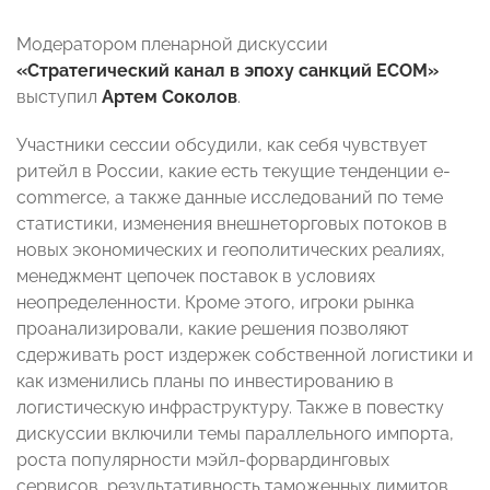
Модератором пленарной дискуссии
«Стратегический канал в эпоху санкций ECOM»
выступил
Артем Соколов
.
Участники сессии обсудили, как себя чувствует
ритейл в России, какие есть текущие тенденции e-
commerce, а также данные исследований по теме
статистики, изменения внешнеторговых потоков в
новых экономических и геополитических реалиях,
менеджмент цепочек поставок в условиях
неопределенности. Кроме этого, игроки рынка
проанализировали, какие решения позволяют
сдерживать рост издержек собственной логистики и
как изменились планы по инвестированию в
логистическую инфраструктуру. Также в повестку
дискуссии включили темы параллельного импорта,
роста популярности мэйл-форвардинговых
сервисов, результативность таможенных лимитов,