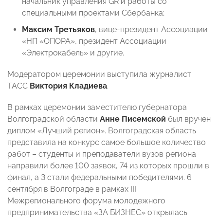
начальник управления GR и работы со
специальными проектами Сбербанка;
Максим Третьяков
, вице-президент Ассоциации
«НП «ОПОРА», президент Ассоциации
«Электрокабель» и другие.
Модератором церемонии выступила журналист
ТАСС
Виктория Кладиева
.
В рамках церемонии заместителю губернатора
Волгоградской области
Анне Писемской
был вручен
диплом «Лучший регион». Волгоградская область
представила на конкурс самое большое количество
работ – студенты и преподаватели вузов региона
направили более 100 заявок, 74 из которых прошли в
финал, а 3 стали федеральными победителями. 6
сентября в Волгограде в рамках III
Межрегионального форума молодежного
предпринимательства «ЗА БИЗНЕС» открылась