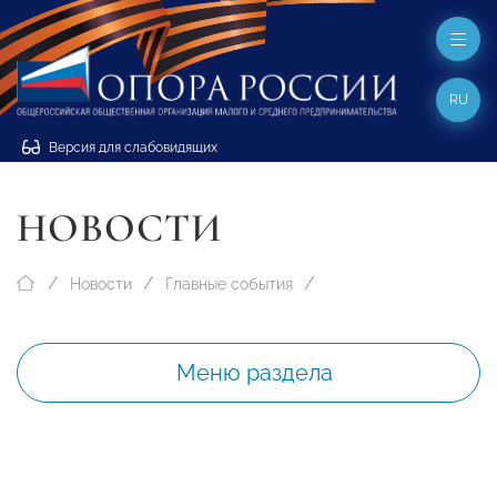
RU
Версия для слабовидящих
НОВОСТИ
Новости
Главные события
Меню раздела