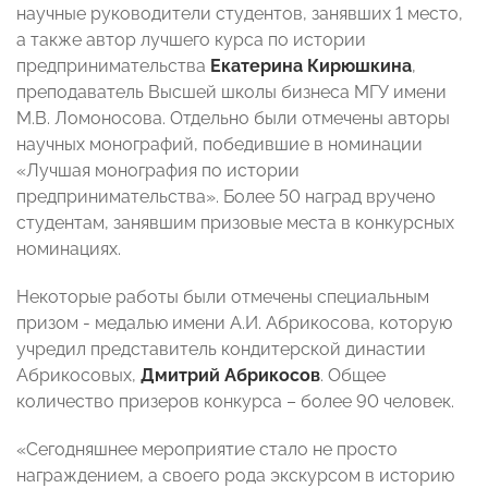
научные руководители студентов, занявших 1 место,
а также автор лучшего курса по истории
предпринимательства
Екатерина Кирюшкина
,
преподаватель Высшей школы бизнеса МГУ имени
М.В. Ломоносова. Отдельно были отмечены авторы
научных монографий, победившие в номинации
«Лучшая монография по истории
предпринимательства». Более 50 наград вручено
студентам, занявшим призовые места в конкурсных
номинациях.
Некоторые работы были отмечены специальным
призом - медалью имени А.И. Абрикосова, которую
учредил представитель кондитерской династии
Абрикосовых,
Дмитрий Абрикосов
. Общее
количество призеров конкурса – более 90 человек.
«Сегодняшнее мероприятие стало не просто
награждением, а своего рода экскурсом в историю