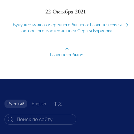
22 Октября 2021
Будущее малого и среднего бизнеса: Главные тезисы
авторского мастер-класса Сергея Борисова
Главные события
Русский
English
中文