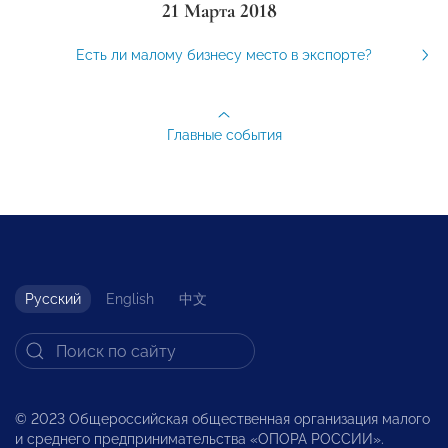
21 Марта 2018
Есть ли малому бизнесу место в экспорте?
Главные события
Русский
English
中文
© 2023 Общероссийская общественная организация малого
и среднего предпринимательства «ОПОРА РОССИИ».