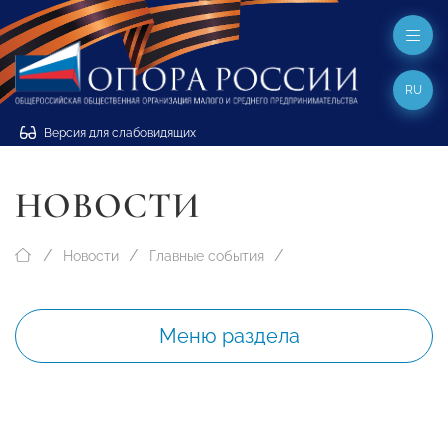
RU
Версия для слабовидящих
НОВОСТИ
Новости
Главные события
Меню раздела