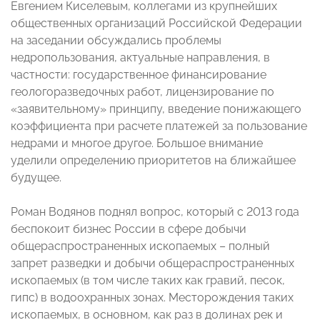
Евгением Киселевым, коллегами из крупнейших
общественных организаций Российской Федерации
на заседании обсуждались проблемы
недропользования, актуальные направления, в
частности: государственное финансирование
геологоразведочных работ, лицензирование по
«заявительному» принципу, введение понижающего
коэффициента при расчете платежей за пользование
недрами и многое другое. Большое внимание
уделили определению приоритетов на ближайшее
будущее.
Роман Водянов поднял вопрос, который с 2013 года
беспокоит бизнес России в сфере добычи
общераспространенных ископаемых – полный
запрет разведки и добычи общераспространенных
ископаемых (в том числе таких как гравий, песок,
гипс) в водоохранных зонах. Месторождения таких
ископаемых, в основном, как раз в долинах рек и