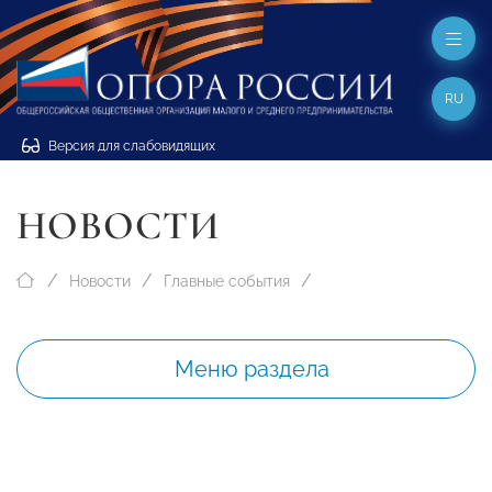
RU
Версия для слабовидящих
НОВОСТИ
Новости
Главные события
Меню раздела